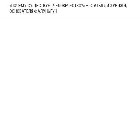
«ПОЧЕМУ СУЩЕСТВУЕТ ЧЕЛОВЕЧЕСТВО?» – СТАТЬЯ ЛИ ХУНЧЖИ,
ОСНОВАТЕЛЯ ФАЛУНЬГУН