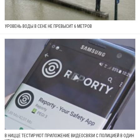
УРОВЕНЬ ВОДЫ В СЕНЕ НЕ ПРЕВЫСИТ 6 МЕТРОВ
В НИЦЦЕ ТЕСТИРУЮТ ПРИЛОЖЕНИЕ ВИДЕОСВЯЗИ С ПОЛИЦИЕЙ В ОДИН