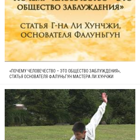
«ПОЧЕМУ ЧЕЛОВЕЧЕСТВО – ЭТО ОБЩЕСТВО ЗАБЛУЖДЕНИЯ»,
СТАТЬЯ ОСНОВАТЕЛЯ ФАЛУНЬГУН МАСТЕРА ЛИ ХУНЧЖИ