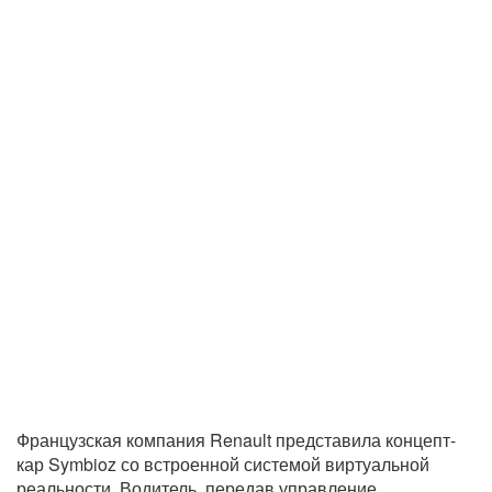
Французская компания Renault представила концепт-
кар Symbioz со встроенной системой виртуальной
реальности. Водитель, передав управление