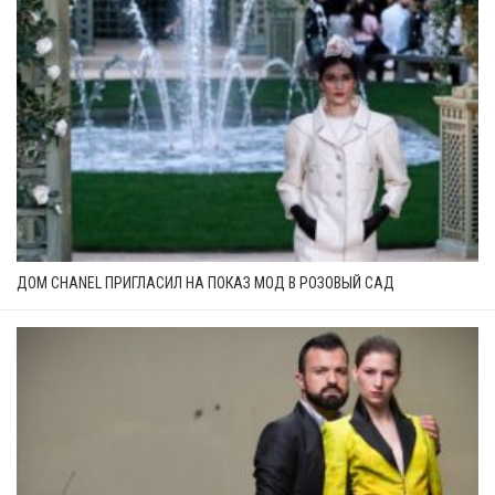
ДОМ CHANEL ПРИГЛАСИЛ НА ПОКАЗ МОД В РОЗОВЫЙ САД