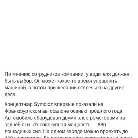
По мнению сотрудников компании, у водителя должен
быть выбор. Он может какое-то время управлять
машиной, а потом при желании отвлечься на другие
дела.
Концепт-кар Symbioz впервые показали на
Франкфуртском автосалоне осенью прошлого года.
Автомобиль оборудован двумя электромоторами на
задней оси. Их совокупная мощность — 680
лошадиных сил. На одном заряде можно проехать до
400 километров. До сотни концепт разгоняется за шесть