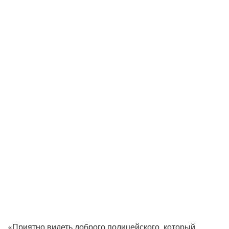
«Приятно видеть доброго полицейского, который