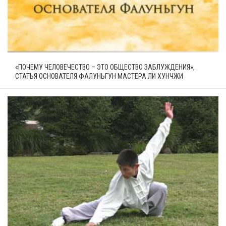
«ПОЧЕМУ ЧЕЛОВЕЧЕСТВО – ЭТО ОБЩЕСТВО ЗАБЛУЖДЕНИЯ»,
СТАТЬЯ ОСНОВАТЕЛЯ ФАЛУНЬГУН МАСТЕРА ЛИ ХУНЧЖИ