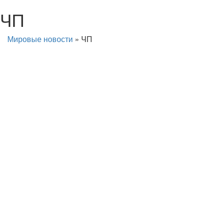
ЧП
Мировые новости
»
ЧП