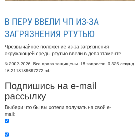
В ПЕРУ ВВЕЛИ ЧП ИЗ-ЗА
ЗАГРЯЗНЕНИЯ РТУТЬЮ
Чрезвычайное положение из-за загрязнения
окружающей среды ртутью ввели в департаменте...
© 2002-2026. Все права защищены. 18 запросов. 0,326 секунд.
16.2113189697272 mb
Подпишись на e-mail
рассылку
Выбери что бы вы хотели получать на свой e-
mail:
Вечерняя. Каждый вечер вы получаете список
сюжетов, о важных и ключевых событиях в мире.
Еженедельная. Вы получаете полную картину о