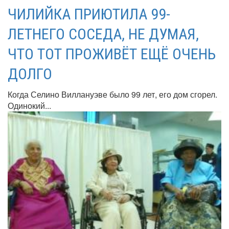
ЧИЛИЙКА ПРИЮТИЛА 99-
ЛЕТНЕГО СОСЕДА, НЕ ДУМАЯ,
ЧТО ТОТ ПРОЖИВЁТ ЕЩЁ ОЧЕНЬ
ДОЛГО
Когда Селино Виллануэве было 99 лет, его дом сгорел.
Одинокий...