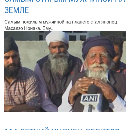
ЗЕМЛЕ
Самым пожилым мужчиной на планете стал японец
Масадзо Нонака. Ему...