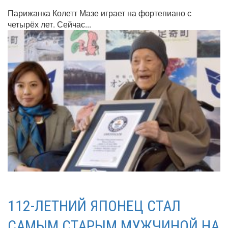
Парижанка Колетт Мазе играет на фортепиано с
четырёх лет. Сейчас...
112-ЛЕТНИЙ ЯПОНЕЦ СТАЛ
САМЫМ СТАРЫМ МУЖЧИНОЙ НА