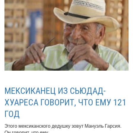
МЕКСИКАНЕЦ ИЗ СЬЮДАД-
ХУАРЕСА ГОВОРИТ, ЧТО ЕМУ 121
ГОД
Этого мексиканского дедушку зовут Мануэль Гарсия.
Он говорит, что ему...