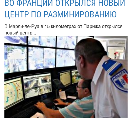
ВО ФРАНЦИИ ОТКРЫЛСЯ НОВЫЙ
ЦЕНТР ПО РАЗМИНИРОВАНИЮ
В Марли-ле-Руа в 15 километрах от Парижа открылся
новый центр...