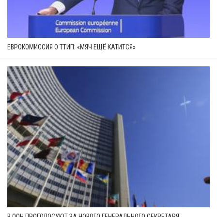
ЕВРОКОМИССИЯ О ТТИП: «МЯЧ ЕЩЁ КАТИТСЯ»
В ООН ПРОГОЛОСУЮТ ЗА НОВОГО ГЕНЕРАЛЬНОГО СЕКРЕТАРЯ