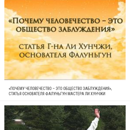
«ПОЧЕМУ ЧЕЛОВЕЧЕСТВО – ЭТО ОБЩЕСТВО ЗАБЛУЖДЕНИЯ»,
СТАТЬЯ ОСНОВАТЕЛЯ ФАЛУНЬГУН МАСТЕРА ЛИ ХУНЧЖИ