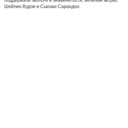
Шейлин Вудли и Сьюзан Сарандон.