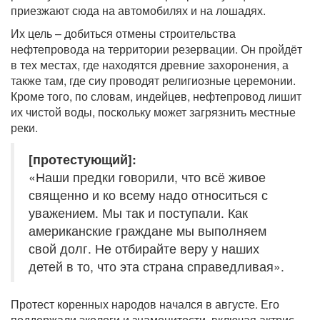
приезжают сюда на автомобилях и на лошадях.
Их цель – добиться отмены строительства
нефтепровода на территории резервации. Он пройдёт
в тех местах, где находятся древние захоронения, а
также там, где сиу проводят религиозные церемонии.
Кроме того, по словам, индейцев, нефтепровод лишит
их чистой воды, поскольку может загрязнить местные
реки.
[протестующий]:
«Наши предки говорили, что всё живое
священно и ко всему надо относиться с
уважением. Мы так и поступали. Как
американские граждане мы выполняем
свой долг. Не отбирайте веру у наших
детей в то, что эта страна справедливая».
Протест коренных народов начался в августе. Его
поддержали экологи и знаменитости, включая актрис