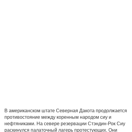
В американском штате Северная Дакота продолжается
противостояние между коренным народом сиу и
нефтяниками. На севере резервации Стэндин-Рок Сиу
раскинулся палаточный лагерь протестующих. Они