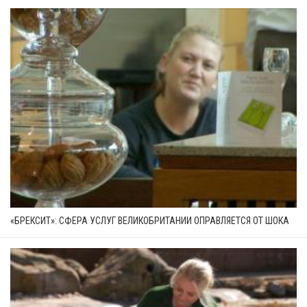
«БРЕКСИТ»: СФЕРА УСЛУГ ВЕЛИКОБРИТАНИИ ОПРАВЛЯЕТСЯ ОТ ШОКА