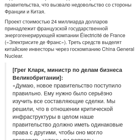
правительства, что вызвало недовольство со стороны
Франции и Китая.
Проект стоимостью 24 миллиарда долларов
принадлежит французской государственной
энергогенерирующей компании Électricité de France
(«Электрисите де Франс»). Треть средств выделят
китайские инвесторы через госкомпанию China General
Nuclear.
[Грег Кларк, министр по делам бизнеса
Великобритании]:
«Думаю, новое правительство поступило
правильно. Ему нужно было серьёзно
изучить все составляющие сделки. Мы
решили, что в отношении критической
инфраструктуры в целом наше
правительство должно иметь одинаковые
права с другими, чтобы оно могло
проверить, учтены ли вопросы