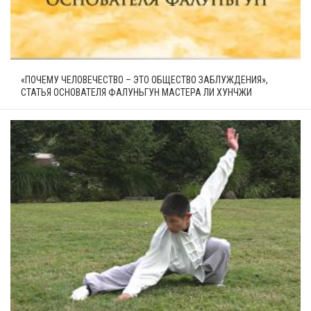
«ПОЧЕМУ ЧЕЛОВЕЧЕСТВО – ЭТО ОБЩЕСТВО ЗАБЛУЖДЕНИЯ»,
СТАТЬЯ ОСНОВАТЕЛЯ ФАЛУНЬГУН МАСТЕРА ЛИ ХУНЧЖИ