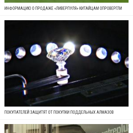
ИНФОРМАЦИЮ О ПРОДАЖЕ «ЛИВЕРПУЛЯ» КИТАЙЦАМ ОПРОВЕРГЛИ
ПОКУПАТЕЛЕЙ ЗАЩИТЯТ ОТ ПОКУПКИ ПОДДЕЛЬНЫХ АЛМАЗОВ