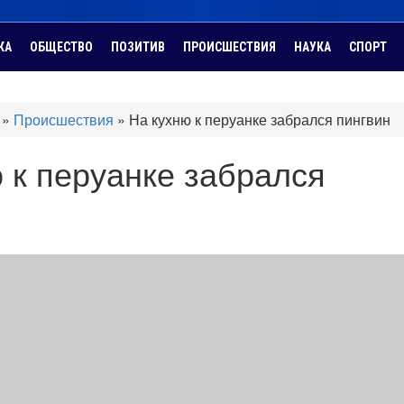
КА
ОБЩЕСТВО
ПОЗИТИВ
ПРОИСШЕСТВИЯ
НАУКА
СПОРТ
»
Происшествия
»
На кухню к перуанке забрался пингвин
 к перуанке забрался