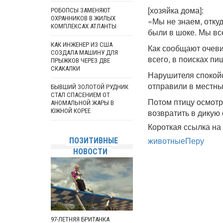
[хозяйка дома]:
РОБОПСЫ ЗАМЕНЯЮТ
ОХРАННИКОВ В ЖИЛЫХ
«Мы не знаем, откуд
КОМПЛЕКСАХ АТЛАНТЫ
были в шоке. Мы вс
КАК ИНЖЕНЕР ИЗ США
Как сообщают очеви
СОЗДАЛА МАШИНУ ДЛЯ
всего, в поисках пи
ПРЫЖКОВ ЧЕРЕЗ ДВЕ
СКАКАЛКИ
Нарушителя спокой
отправили в местны
БЫВШИЙ ЗОЛОТОЙ РУДНИК
СТАЛ СПАСЕНИЕМ ОТ
Потом птицу осмотр
АНОМАЛЬНОЙ ЖАРЫ В
ЮЖНОЙ КОРЕЕ
возвратить в дикую 
Короткая ссылка на 
животные
Перу
ПОЗИТИВНЫЕ
НОВОСТИ
97-ЛЕТНЯЯ БРИТАНКА