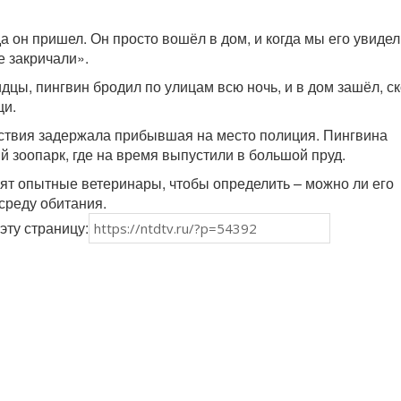
а он пришел. Он просто вошёл в дом, и когда мы его увидел
е закричали».
дцы, пингвин бродил по улицам всю ночь, и в дом зашёл, с
щи.
ствия задержала прибывшая на место полиция. Пингвина
й зоопарк, где на время выпустили в большой пруд.
ят опытные ветеринары, чтобы определить – можно ли его
среду обитания.
эту страницу: