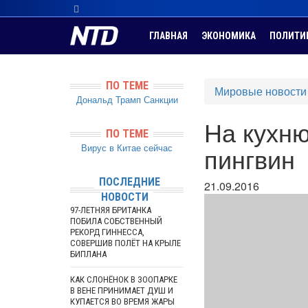
ГЛАВНАЯ
ЭКОНОМИКА
ПОЛИТИ
ПО ТЕМЕ
Мировые новости
Дональд Трамп
Санкции
На кухню
ПО ТЕМЕ
Вирус в Китае сейчас
пингвин
ПОСЛЕДНИЕ
21.09.2016
НОВОСТИ
97-ЛЕТНЯЯ БРИТАНКА
ПОБИЛА СОБСТВЕННЫЙ
РЕКОРД ГИННЕССА,
СОВЕРШИВ ПОЛЁТ НА КРЫЛЕ
БИПЛАНА
КАК СЛОНЁНОК В ЗООПАРКЕ
В ВЕНЕ ПРИНИМАЕТ ДУШ И
КУПАЕТСЯ ВО ВРЕМЯ ЖАРЫ