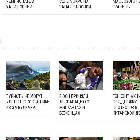
ЧЕМПИОНАТЕ В
СЕЛЕ МОКРО НА
МАССОВОГО П
КАЛИФОРНИИ
ЗАПАДЕ БОСНИИ
ГРАНИЦЫ
:
ТУРИСТЫ НЕ МОГУТ
В ООН ПРИНЯЛИ
ГОНКОНГ: АКЦИ
УЛЕТЕТЬ С КОСТА-РИКИ
ДЕКЛАРАЦИЮ О
ПОДДЕРЖКУ
ИЗ-ЗА ВУЛКАНА
МИГРАНТАХ И
ПРОТЕСТОВ В
БЕЖЕНЦАХ
КИТАЙСКОЙ Д