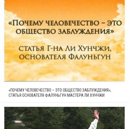
«ПОЧЕМУ ЧЕЛОВЕЧЕСТВО – ЭТО ОБЩЕСТВО ЗАБЛУЖДЕНИЯ»,
СТАТЬЯ ОСНОВАТЕЛЯ ФАЛУНЬГУН МАСТЕРА ЛИ ХУНЧЖИ