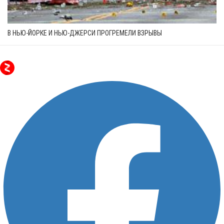
В НЬЮ-ЙОРКЕ И НЬЮ-ДЖЕРСИ ПРОГРЕМЕЛИ ВЗРЫВЫ