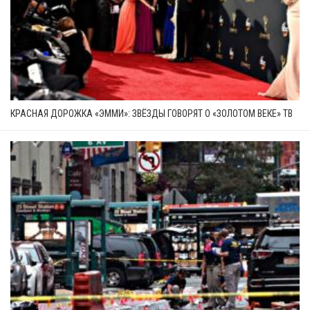
КРАСНАЯ ДОРОЖКА «ЭММИ»: ЗВЁЗДЫ ГОВОРЯТ О «ЗОЛОТОМ ВЕКЕ» ТВ