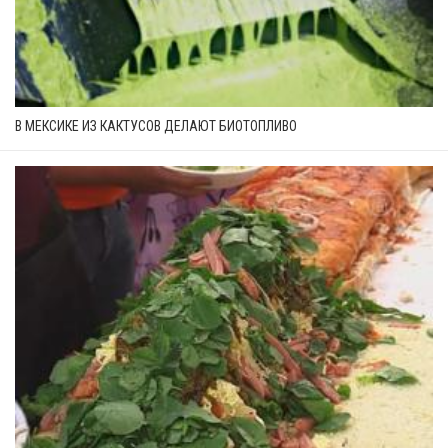
В МЕКСИКЕ ИЗ КАКТУСОВ ДЕЛАЮТ БИОТОПЛИВО