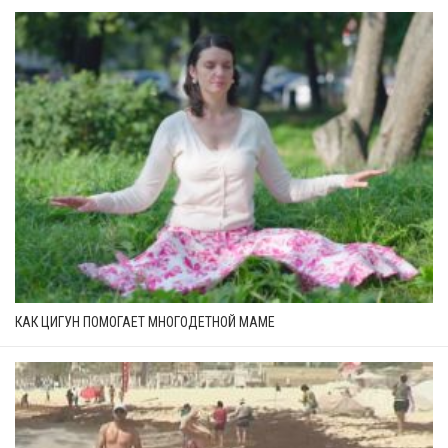
КАК ЦИГУН ПОМОГАЕТ МНОГОДЕТНОЙ МАМЕ