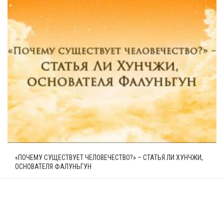
«ПОЧЕМУ СУЩЕСТВУЕТ ЧЕЛОВЕЧЕСТВО?» – СТАТЬЯ ЛИ ХУНЧЖИ,
ОСНОВАТЕЛЯ ФАЛУНЬГУН