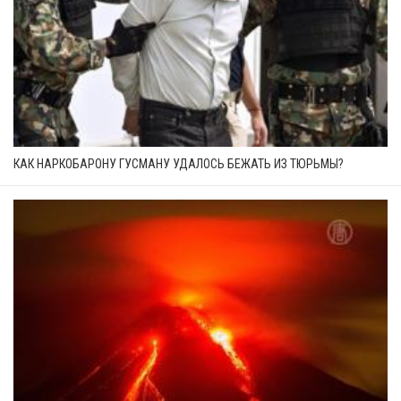
КАК НАРКОБАРОНУ ГУСМАНУ УДАЛОСЬ БЕЖАТЬ ИЗ ТЮРЬМЫ?