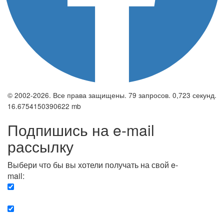
© 2002-2026. Все права защищены. 79 запросов. 0,723 секунд.
16.6754150390622 mb
Подпишись на e-mail
рассылку
Выбери что бы вы хотели получать на свой e-
mail:
Вечерняя. Каждый вечер вы получаете список
сюжетов, о важных и ключевых событиях в мире.
Еженедельная. Вы получаете полную картину о
событиях недели.