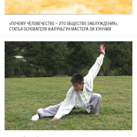
«ПОЧЕМУ ЧЕЛОВЕЧЕСТВО – ЭТО ОБЩЕСТВО ЗАБЛУЖДЕНИЯ»,
СТАТЬЯ ОСНОВАТЕЛЯ ФАЛУНЬГУН МАСТЕРА ЛИ ХУНЧЖИ