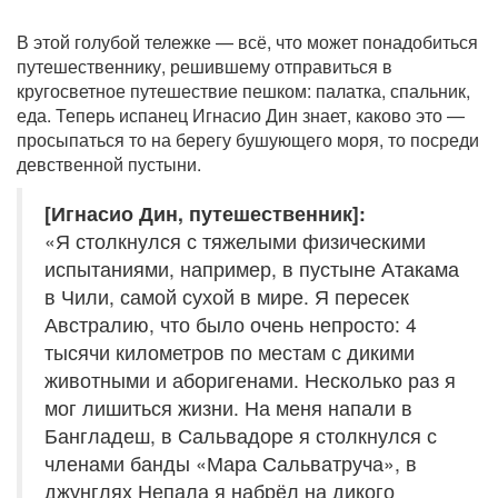
В этой голубой тележке — всё, что может понадобиться
путешественнику, решившему отправиться в
кругосветное путешествие пешком: палатка, спальник,
еда. Теперь испанец Игнасио Дин знает, каково это —
просыпаться то на берегу бушующего моря, то посреди
девственной пустыни.
[Игнасио Дин, путешественник]:
«Я столкнулся с тяжелыми физическими
испытаниями, например, в пустыне Атакама
в Чили, самой сухой в мире. Я пересек
Австралию, что было очень непросто: 4
тысячи километров по местам с дикими
животными и аборигенами. Несколько раз я
мог лишиться жизни. На меня напали в
Бангладеш, в Сальвадоре я столкнулся с
членами банды «Мара Сальватруча», в
джунглях Непала я набрёл на дикого