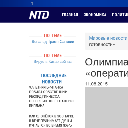
ГЛАВНАЯ
ЭКОНОМИКА
ПОЛИТИ
ПО ТЕМЕ
Мировые новости
Дональд Трамп
Санкции
готовности»
ПО ТЕМЕ
Олимпиад
Вирус в Китае сейчас
«операти
ПОСЛЕДНИЕ
НОВОСТИ
11.08.2015
97-ЛЕТНЯЯ БРИТАНКА
ПОБИЛА СОБСТВЕННЫЙ
РЕКОРД ГИННЕССА,
СОВЕРШИВ ПОЛЁТ НА КРЫЛЕ
БИПЛАНА
КАК СЛОНЁНОК В ЗООПАРКЕ
В ВЕНЕ ПРИНИМАЕТ ДУШ И
КУПАЕТСЯ ВО ВРЕМЯ ЖАРЫ