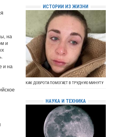
ИСТОРИИ ИЗ ЖИЗНИ
ля
ы, на
ом и
ых
.
е и на
КАК ДОБРОТА ПОМОГАЕТ В ТРУДНУЮ МИНУТУ
ийское
НАУКА И ТЕХНИКА
м