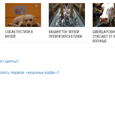
СОБАК ПУСТИЛИ В
ВАШИНГТОН: МУЗЕЙ
ШВЕЙЦАРСКИХ
МУЗЕЙ
ПРЕВРАТИЛСЯ В ПЛЯЖ
СПАСАЮТ ОТ
ВОЕННЫЕ
ют цветы
ылось первое «кошачье кафе»