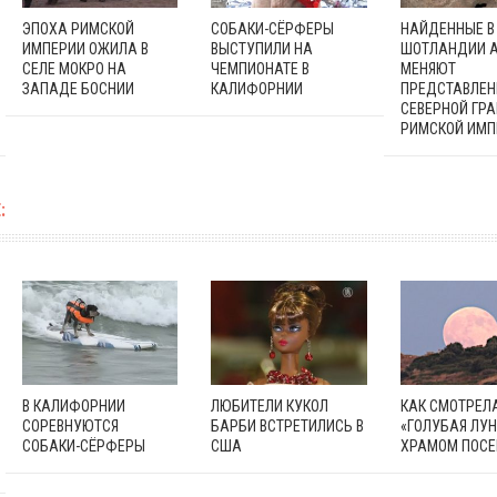
ЭПОХА РИМСКОЙ
СОБАКИ-СЁРФЕРЫ
НАЙДЕННЫЕ В
ИМПЕРИИ ОЖИЛА В
ВЫСТУПИЛИ НА
ШОТЛАНДИИ 
СЕЛЕ МОКРО НА
ЧЕМПИОНАТЕ В
МЕНЯЮТ
ЗАПАДЕ БОСНИИ
КАЛИФОРНИИ
ПРЕДСТАВЛЕН
СЕВЕРНОЙ ГР
РИМСКОЙ ИМП
:
В КАЛИФОРНИИ
ЛЮБИТЕЛИ КУКОЛ
КАК СМОТРЕЛ
СОРЕВНУЮТСЯ
БАРБИ ВСТРЕТИЛИСЬ В
«ГОЛУБАЯ ЛУ
СОБАКИ-СЁРФЕРЫ
США
ХРАМОМ ПОС