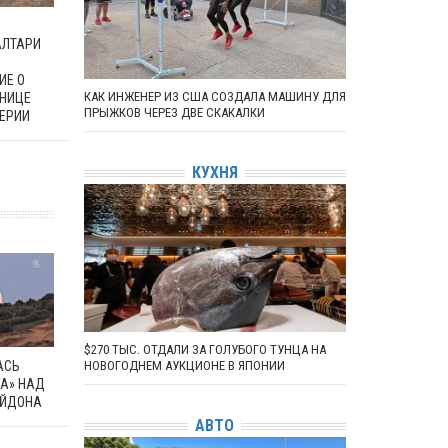
АЛТАРИ
ИЕ О
КАК ИНЖЕНЕР ИЗ США СОЗДАЛА МАШИНУ ДЛЯ
АНИЦЕ
ПРЫЖКОВ ЧЕРЕЗ ДВЕ СКАКАЛКИ
ЕРИИ
КУХНЯ
$270 ТЫС. ОТДАЛИ ЗА ГОЛУБОГО ТУНЦА НА
АСЬ
НОВОГОДНЕМ АУКЦИОНЕ В ЯПОНИИ
НА» НАД
ЕЙДОНА
АВТО