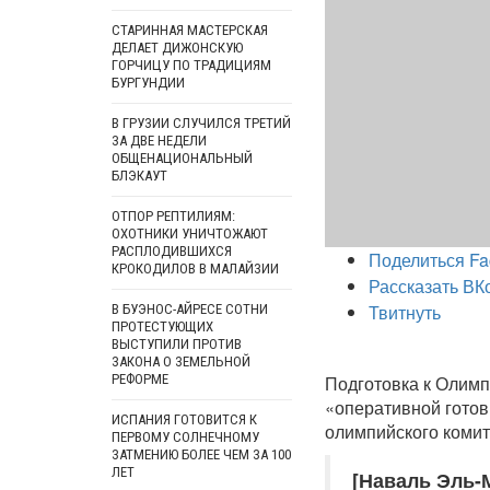
СТАРИННАЯ МАСТЕРСКАЯ
ДЕЛАЕТ ДИЖОНСКУЮ
ГОРЧИЦУ ПО ТРАДИЦИЯМ
БУРГУНДИИ
В ГРУЗИИ СЛУЧИЛСЯ ТРЕТИЙ
ЗА ДВЕ НЕДЕЛИ
ОБЩЕНАЦИОНАЛЬНЫЙ
БЛЭКАУТ
ОТПОР РЕПТИЛИЯМ:
ОХОТНИКИ УНИЧТОЖАЮТ
РАСПЛОДИВШИХСЯ
Поделиться Fa
КРОКОДИЛОВ В МАЛАЙЗИИ
Рассказать ВК
Твитнуть
В БУЭНОС-АЙРЕСЕ СОТНИ
ПРОТЕСТУЮЩИХ
ВЫСТУПИЛИ ПРОТИВ
ЗАКОНА О ЗЕМЕЛЬНОЙ
РЕФОРМЕ
Подготовка к Олимп
«оперативной готов
ИСПАНИЯ ГОТОВИТСЯ К
олимпийского комит
ПЕРВОМУ СОЛНЕЧНОМУ
ЗАТМЕНИЮ БОЛЕЕ ЧЕМ ЗА 100
ЛЕТ
[Наваль Эль-