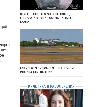
,
СТУПЕНЬ РАКЕТЫ SPACEX, ВЕРОЯТНО,
ВРЕЗАЛАСЬ В ЛУНУ И ОСТАВИЛА НА НЕЙ
КРАТЕР
ющей
ь
доро»,
шнях
ное
аг
КАК АЭРОТАКСИ ПОМОГАЮТ ТЕХНИЧЕСКИ
РАЗВИВАТЬСЯ АВИАЦИИ
КУЛЬТУРА И РАЗВЛЕЧЕНИЯ