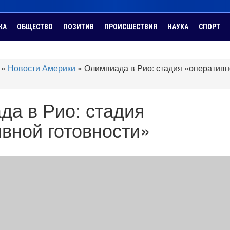
КА
ОБЩЕСТВО
ПОЗИТИВ
ПРОИСШЕСТВИЯ
НАУКА
СПОРТ
»
Новости Америки
»
Олимпиада в Рио: стадия «оператив
а в Рио: стадия
вной готовности»