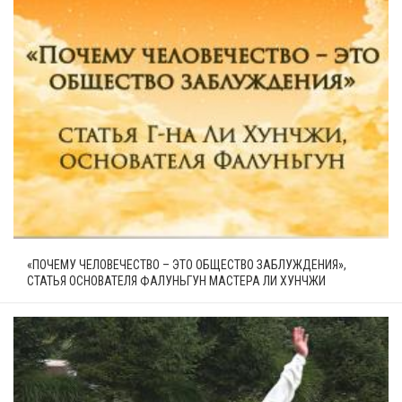
«ПОЧЕМУ ЧЕЛОВЕЧЕСТВО – ЭТО ОБЩЕСТВО ЗАБЛУЖДЕНИЯ»,
СТАТЬЯ ОСНОВАТЕЛЯ ФАЛУНЬГУН МАСТЕРА ЛИ ХУНЧЖИ