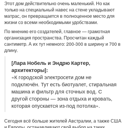
Этот дом действительно очень маленький. Но как
только на специальный навес на стене укладывают
матрас, он превращается в полноценное место для
жизни со всеми необходимыми удобствами.
По мнению его создателей, главное — грамотная
организация пространства. Просчитан каждый
сантиметр. А их тут немного: 200-300 в ширину и 700 в
длину.
[Лара Нобель и Эндрю Картер,
архитекторы]:
«К городской электросети дом не
подключён. Тут есть биотуалет, стиральная
машина и фильтр для сточных вод. С
другой стороны — зона отдыха и кровать,
которая опускается из-под потолка».
Сегодня всё больше жителей Австралии, а также США
и Европы, останавливают свой выбор на таких