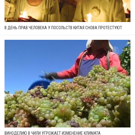
В ДЕНЬ ПРАВ ЧЕЛОВЕКА У ПОСОЛЬСТВ КИТАЯ СНОВА ПРОТЕСТУЮТ
ВИНОДЕЛИЮ В ЧИЛИ УГРОЖАЕТ ИЗМЕНЕНИЕ КЛИМАТА