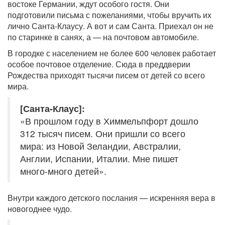
востоке Германии, ждут особого гостя. Они
подготовили письма с пожеланиями, чтобы вручить их
лично Санта-Клаусу. А вот и сам Санта. Приехал он не
по старинке в санях, а — на почтовом автомобиле.
В городке с населением не более 600 человек работает
особое почтовое отделение. Сюда в преддверии
Рождества приходят тысячи писем от детей со всего
мира.
[Санта-Клаус]:
«В прошлом году в Химмельпфорт дошло
312 тысяч писем. Они пришли со всего
мира: из Новой Зеландии, Австралии,
Англии, Испании, Италии. Мне пишет
много-много детей».
Внутри каждого детского послания — искренняя вера в
новогоднее чудо.