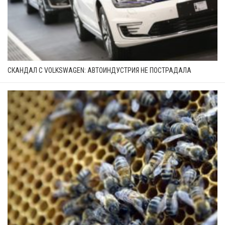
СКАНДАЛ С VOLKSWAGEN: АВТОИНДУСТРИЯ НЕ ПОСТРАДАЛА