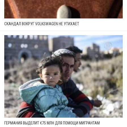
СКАНДАЛ ВОКРУГ VOLKSWAGEN НЕ УТИХАЕТ
ГЕРМАНИЯ ВЫДЕЛИТ €75 МЛН ДЛЯ ПОМОЩИ МИГРАНТАМ