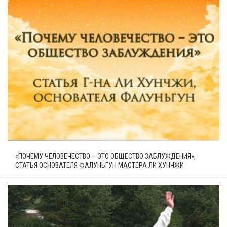
«ПОЧЕМУ ЧЕЛОВЕЧЕСТВО – ЭТО ОБЩЕСТВО ЗАБЛУЖДЕНИЯ»,
СТАТЬЯ ОСНОВАТЕЛЯ ФАЛУНЬГУН МАСТЕРА ЛИ ХУНЧЖИ