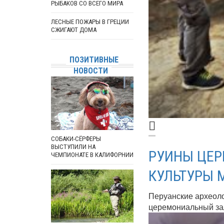
РЫБАКОВ СО ВСЕГО МИРА
ЛЕСНЫЕ ПОЖАРЫ В ГРЕЦИИ
СЖИГАЮТ ДОМА
ПОЗИТИВНЫЕ
НОВОСТИ
СОБАКИ-СЁРФЕРЫ
ВЫСТУПИЛИ НА
РУИНЫ ЦЕР
ЧЕМПИОНАТЕ В КАЛИФОРНИИ
КУЛЬТУРЫ 
Перуанские археоло
церемониальный зал