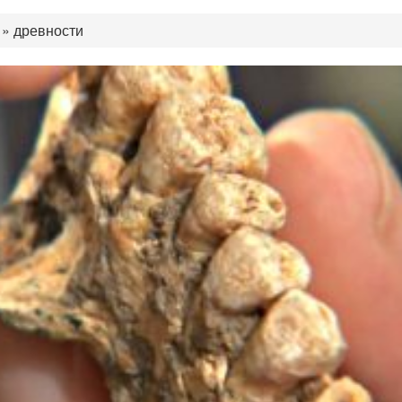
»
древности