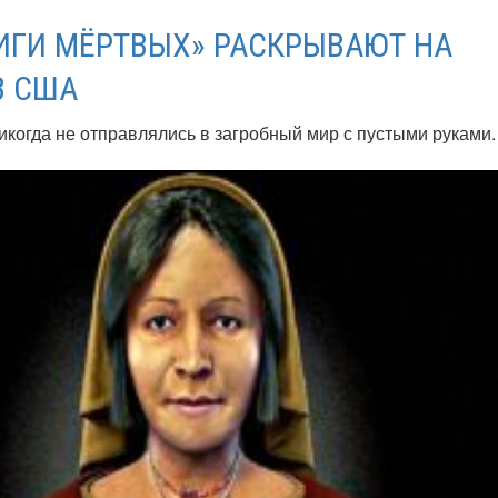
ИГИ МЁРТВЫХ» РАСКРЫВАЮТ НА
В США
икогда не отправлялись в загробный мир с пустыми руками.