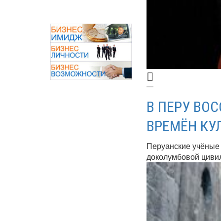
В ПЕРУ ВО
ВРЕМЁН КУ
Перуанские учёные 
доколумбовой цивил