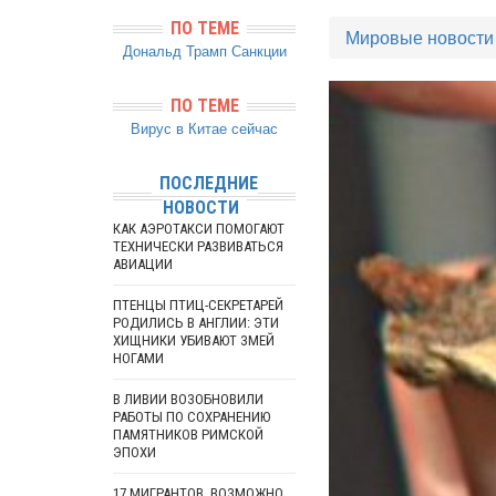
ПО ТЕМЕ
Мировые новости
Дональд Трамп
Санкции
ПО ТЕМЕ
Вирус в Китае сейчас
ПОСЛЕДНИЕ
НОВОСТИ
КАК АЭРОТАКСИ ПОМОГАЮТ
ТЕХНИЧЕСКИ РАЗВИВАТЬСЯ
АВИАЦИИ
ПТЕНЦЫ ПТИЦ-СЕКРЕТАРЕЙ
РОДИЛИСЬ В АНГЛИИ: ЭТИ
ХИЩНИКИ УБИВАЮТ ЗМЕЙ
НОГАМИ
В ЛИВИИ ВОЗОБНОВИЛИ
РАБОТЫ ПО СОХРАНЕНИЮ
ПАМЯТНИКОВ РИМСКОЙ
ЭПОХИ
17 МИГРАНТОВ, ВОЗМОЖНО,