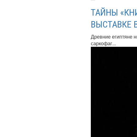
ТАЙНЫ «КН
ВЫСТАВКЕ 
Древние египтяне н
саркофаг...