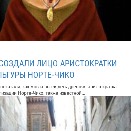
ССОЗДАЛИ ЛИЦО АРИСТОКРАТКИ
ЛЬТУРЫ НОРТЕ-ЧИКО
показали, как могла выглядеть древняя аристократка
изации Норте-Чико, также известной...