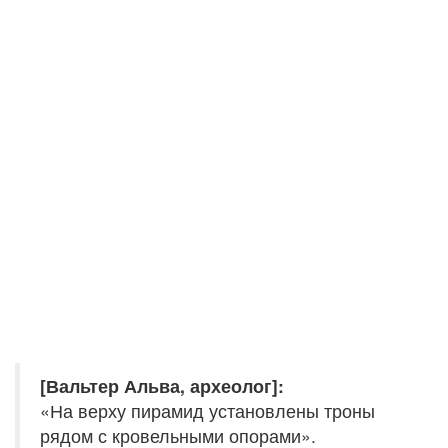
[Вальтер Альва, археолог]:
«На верху пирамид установлены троны
рядом с кровельными опорами».