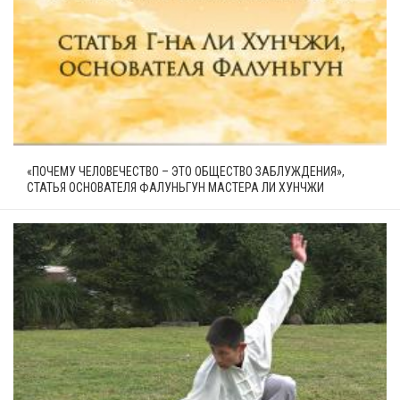
«ПОЧЕМУ ЧЕЛОВЕЧЕСТВО – ЭТО ОБЩЕСТВО ЗАБЛУЖДЕНИЯ»,
СТАТЬЯ ОСНОВАТЕЛЯ ФАЛУНЬГУН МАСТЕРА ЛИ ХУНЧЖИ