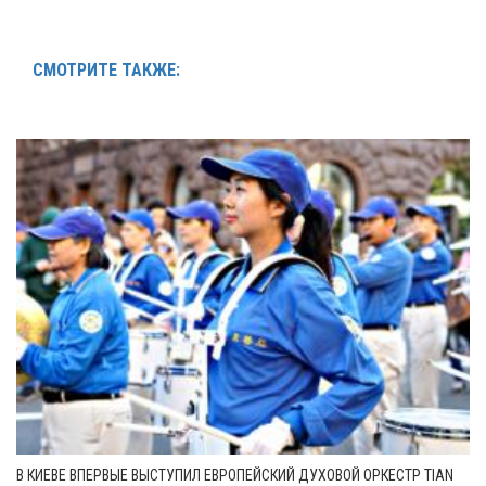
СМОТРИТЕ ТАКЖЕ:
В КИЕВЕ ВПЕРВЫЕ ВЫСТУПИЛ ЕВРОПЕЙСКИЙ ДУХОВОЙ ОРКЕСТР TIAN