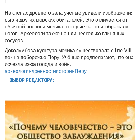
На стенах древнего зала учёные увидели изображения
рыб и других морских обитателей. Это отличается от
обычной росписи мочика, которые часто изображали
богов. Археологи также нашли несколько глиняных
сосудов.
Доколумбова культура мочика существовала с I по VIII
век на побережье Перу. Учёные предполагают, что она
исчезла из-за голода и войн.
археология
древности
история
Перу
ВЫБОР РЕДАКТОРА: