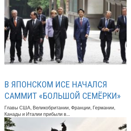
В ЯПОНСКОМ ИСЕ НАЧАЛСЯ
САММИТ «БОЛЬШОЙ СЕМЁРКИ»
Главы США, Великобритании, Франции, Германии,
Канады и Италии прибыли в...