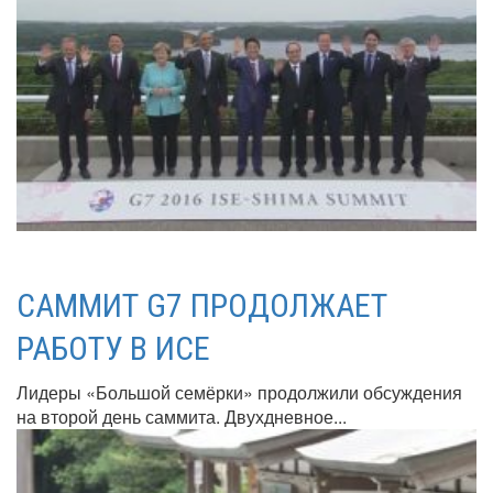
САММИТ G7 ПРОДОЛЖАЕТ
РАБОТУ В ИСЕ
Лидеры «Большой семёрки» продолжили обсуждения
на второй день саммита. Двухдневное...