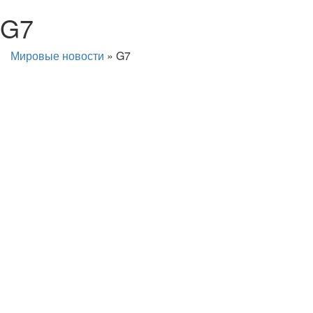
G7
Мировые новости
»
G7