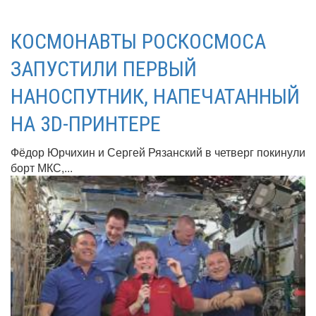
КОСМОНАВТЫ РОСКОСМОСА
ЗАПУСТИЛИ ПЕРВЫЙ
НАНОСПУТНИК, НАПЕЧАТАННЫЙ
НА 3D-ПРИНТЕРЕ
Фёдор Юрчихин и Сергей Рязанский в четверг покинули
борт МКС,...