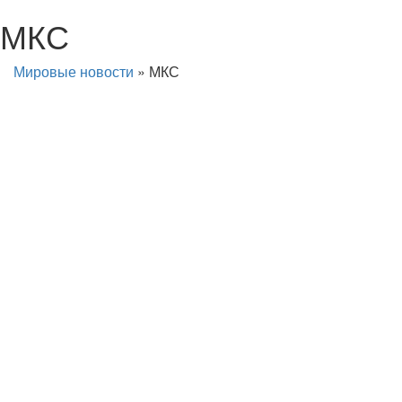
МКС
Мировые новости
»
МКС