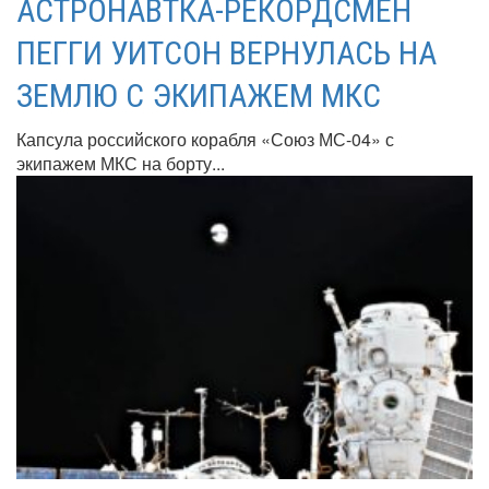
АСТРОНАВТКА-РЕКОРДСМЕН
ПЕГГИ УИТСОН ВЕРНУЛАСЬ НА
ЗЕМЛЮ С ЭКИПАЖЕМ МКС
Капсула российского корабля «Союз МС-04» с
экипажем МКС на борту...