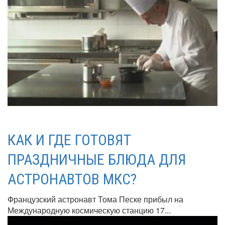
КАК И ГДЕ ГОТОВЯТ
ПРАЗДНИЧНЫЕ БЛЮДА ДЛЯ
АСТРОНАВТОВ МКС?
Французский астронавт Тома Песке прибыл на
Международную космическую станцию 17...