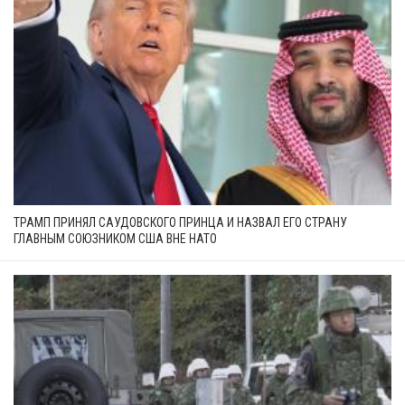
ТРАМП ПРИНЯЛ САУДОВСКОГО ПРИНЦА И НАЗВАЛ ЕГО СТРАНУ
ГЛАВНЫМ СОЮЗНИКОМ США ВНЕ НАТО