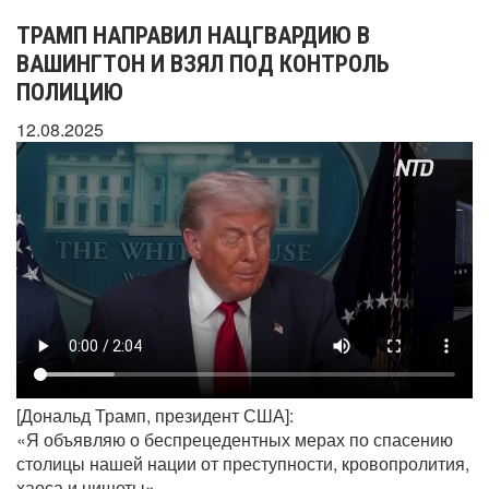
ТРАМП НАПРАВИЛ НАЦГВАРДИЮ В
ВАШИНГТОН И ВЗЯЛ ПОД КОНТРОЛЬ
ПОЛИЦИЮ
12.08.2025
[Дональд Трамп, президент США]:
«Я объявляю о беспрецедентных мерах по спасению
столицы нашей нации от преступности, кровопролития,
хаоса и нищеты».