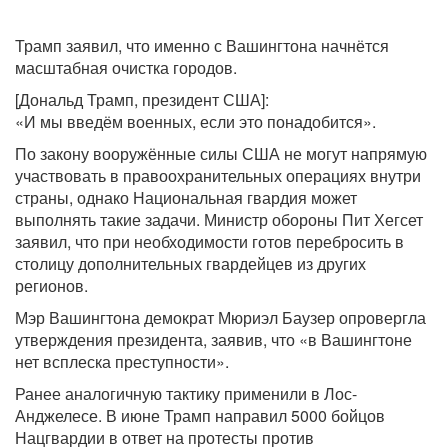
Трамп заявил, что именно с Вашингтона начнётся
масштабная очистка городов.
[Дональд Трамп, президент США]:
«И мы введём военных, если это понадобится».
По закону вооружённые силы США не могут напрямую
участвовать в правоохранительных операциях внутри
страны, однако Национальная гвардия может
выполнять такие задачи. Министр обороны Пит Хегсет
заявил, что при необходимости готов перебросить в
столицу дополнительных гвардейцев из других
регионов.
Мэр Вашингтона демократ Мюриэл Баузер опровергла
утверждения президента, заявив, что «в Вашингтоне
нет всплеска преступности».
Ранее аналогичную тактику применили в Лос-
Анджелесе. В июне Трамп направил 5000 бойцов
Нацгвардии в ответ на протесты против