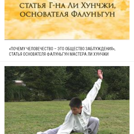
«ПОЧЕМУ ЧЕЛОВЕЧЕСТВО – ЭТО ОБЩЕСТВО ЗАБЛУЖДЕНИЯ»,
СТАТЬЯ ОСНОВАТЕЛЯ ФАЛУНЬГУН МАСТЕРА ЛИ ХУНЧЖИ