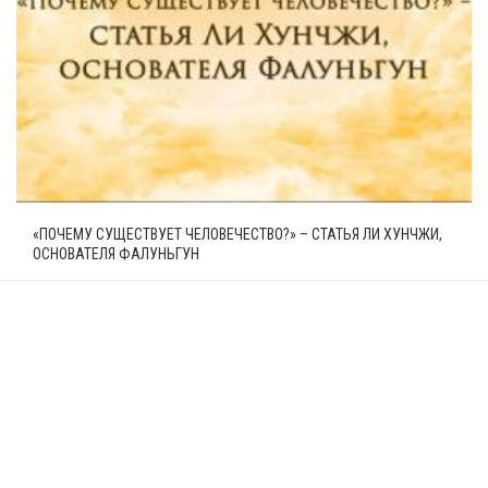
«ПОЧЕМУ СУЩЕСТВУЕТ ЧЕЛОВЕЧЕСТВО?» – СТАТЬЯ ЛИ ХУНЧЖИ,
ОСНОВАТЕЛЯ ФАЛУНЬГУН