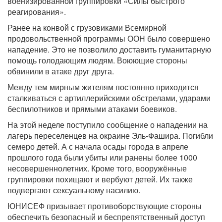
военизированной группировки «Силы быстрого
реагирования».
Ранее на конвой с грузовиками Всемирной
продовольственной программы ООН было совершено
нападение. Это не позволило доставить гуманитарную
помощь голодающим людям. Воюющие стороны
обвинили в атаке друг друга.
Между тем мирным жителям постоянно приходится
сталкиваться с артиллерийскими обстрелами, ударами
беспилотников и прямыми атаками боевиков.
На этой неделе поступило сообщение о нападении на
лагерь переселенцев на окраине Эль-Фашира. Погибли
семеро детей. А с начала осады города в апреле
прошлого года были убиты или ранены более 1000
несовершеннолетних. Кроме того, вооружённые
группировки похищают и вербуют детей. Их также
подвергают сексуальному насилию.
ЮНИСЕФ призывает противоборствующие стороны
обеспечить безопасный и беспрепятственный доступ