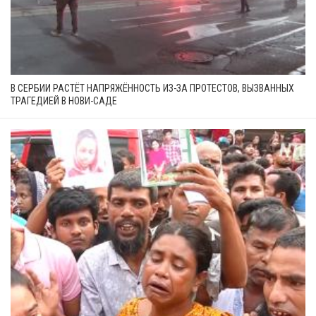
В СЕРБИИ РАСТЁТ НАПРЯЖЁННОСТЬ ИЗ-ЗА ПРОТЕСТОВ, ВЫЗВАННЫХ
ТРАГЕДИЕЙ В НОВИ-САДЕ