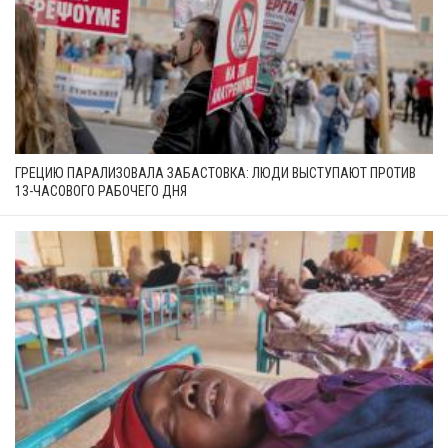
ГРЕЦИЮ ПАРАЛИЗОВАЛА ЗАБАСТОВКА: ЛЮДИ ВЫСТУПАЮТ ПРОТИВ
13-ЧАСОВОГО РАБОЧЕГО ДНЯ