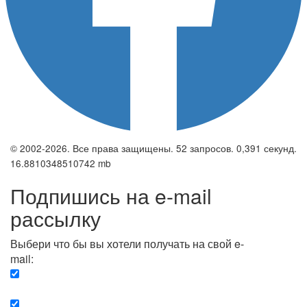
© 2002-2026. Все права защищены. 52 запросов. 0,391 секунд.
16.8810348510742 mb
Подпишись на e-mail
рассылку
Выбери что бы вы хотели получать на свой e-
mail:
Вечерняя. Каждый вечер вы получаете список
сюжетов, о важных и ключевых событиях в мире.
Еженедельная. Вы получаете полную картину о