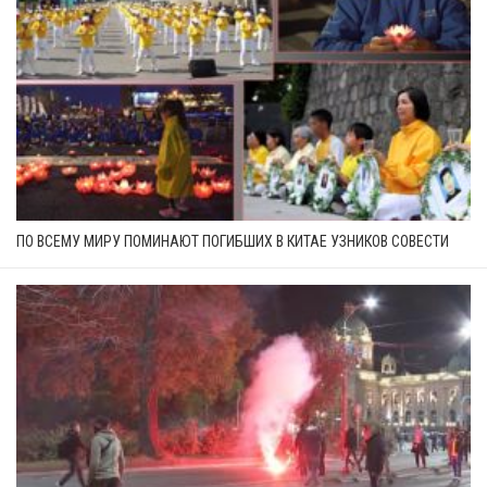
ПО ВСЕМУ МИРУ ПОМИНАЮТ ПОГИБШИХ В КИТАЕ УЗНИКОВ СОВЕСТИ