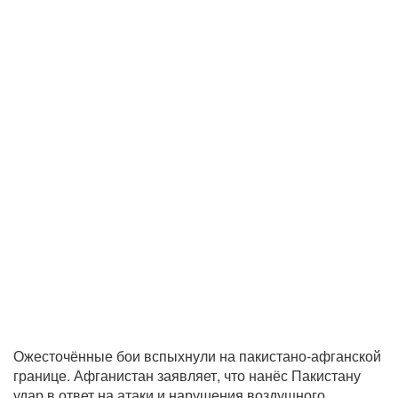
Ожесточённые бои вспыхнули на пакистано-афганской
границе. Афганистан заявляет, что нанёс Пакистану
удар в ответ на атаки и нарушения воздушного