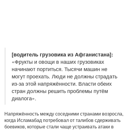
[водитель грузовика из Афганистана]:
«Фрукты и овощи в наших грузовиках
начинают портиться. Тысячи машин не
могут проехать. Люди не должны страдать
из-за этой напряжённости. Власти обеих
стран должны решить проблемы путём
диалога».
Напряжённость между соседними странами возросла,
когда Исламабад потребовал от талибов сдерживать
боевиков, которые стали чаще устраивать атаки в