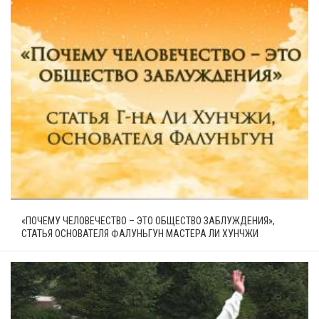
«ПОЧЕМУ ЧЕЛОВЕЧЕСТВО – ЭТО ОБЩЕСТВО ЗАБЛУЖДЕНИЯ»,
СТАТЬЯ ОСНОВАТЕЛЯ ФАЛУНЬГУН МАСТЕРА ЛИ ХУНЧЖИ