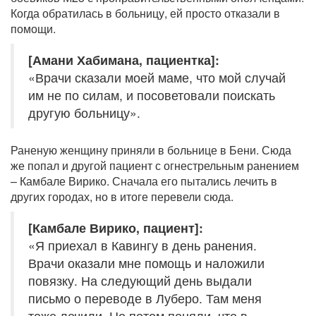
Когда обратилась в больницу, ей просто отказали в
помощи.
[Амани Хабимана, пациентка]:
«Врачи сказали моей маме, что мой случай
им не по силам, и посоветовали поискать
другую больницу».
Раненую женщину приняли в больнице в Бени. Сюда
же попал и другой пациент с огнестрельным ранением
– Камбале Вирико. Сначала его пытались лечить в
других городах, но в итоге перевели сюда.
[Камбале Вирико, пациент]:
«Я приехал в Кавингу в день ранения.
Врачи оказали мне помощь и наложили
повязку. На следующий день выдали
письмо о переводе в Луберо. Там меня
тоже лечили. Но потом поняли, что в