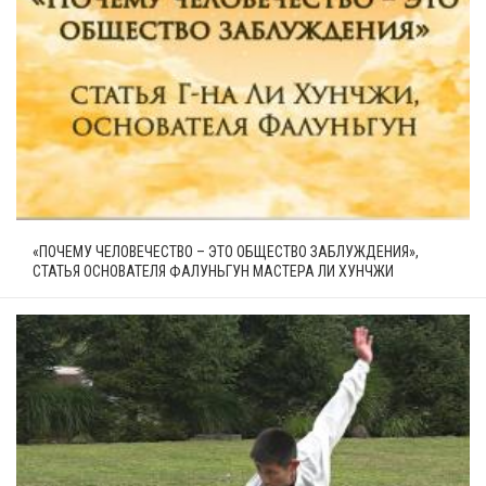
«ПОЧЕМУ ЧЕЛОВЕЧЕСТВО – ЭТО ОБЩЕСТВО ЗАБЛУЖДЕНИЯ»,
СТАТЬЯ ОСНОВАТЕЛЯ ФАЛУНЬГУН МАСТЕРА ЛИ ХУНЧЖИ