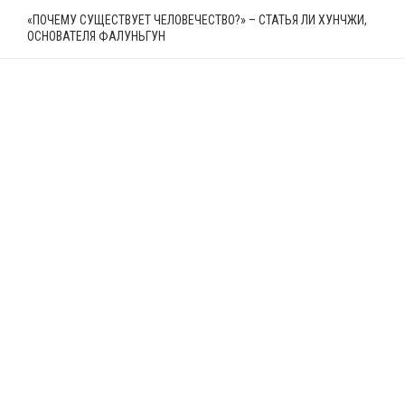
«ПОЧЕМУ СУЩЕСТВУЕТ ЧЕЛОВЕЧЕСТВО?» – СТАТЬЯ ЛИ ХУНЧЖИ,
ОСНОВАТЕЛЯ ФАЛУНЬГУН