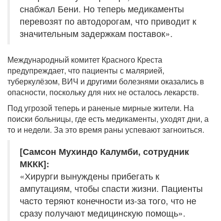
снабжал Бени. Но теперь медикаменты
перевозят по автодорогам, что приводит к
значительным задержкам поставок».
Международный комитет Красного Креста
предупреждает, что пациенты с малярией,
туберкулёзом, ВИЧ и другими болезнями оказались в
опасности, поскольку для них не осталось лекарств.
Под угрозой теперь и раненые мирные жители. На
поиски больницы, где есть медикаменты, уходят дни, а
то и недели. За это время раны успевают загноиться.
[Самсон Мухиндо Калумби, сотрудник
МККК]:
«Хирурги вынуждены прибегать к
ампутациям, чтобы спасти жизни. Пациенты
часто теряют конечности из-за того, что не
сразу получают медицинскую помощь».