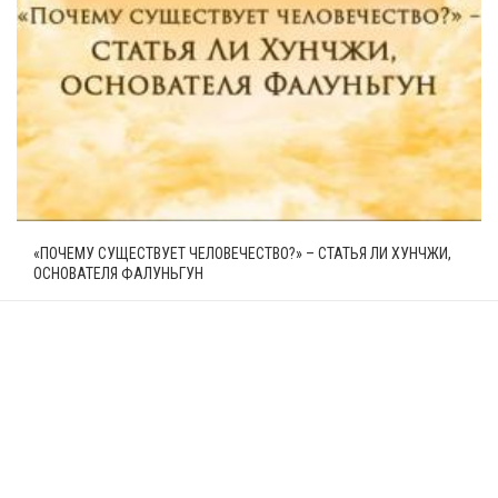
«ПОЧЕМУ СУЩЕСТВУЕТ ЧЕЛОВЕЧЕСТВО?» – СТАТЬЯ ЛИ ХУНЧЖИ,
ОСНОВАТЕЛЯ ФАЛУНЬГУН