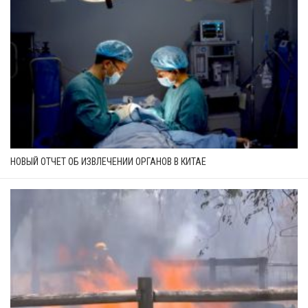
НОВЫЙ ОТЧЕТ ОБ ИЗВЛЕЧЕНИИ ОРГАНОВ В КИТАЕ