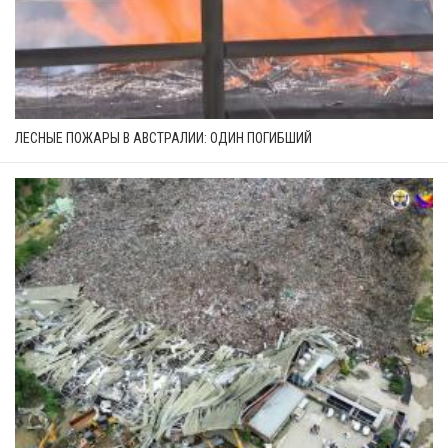
ЛЕСНЫЕ ПОЖАРЫ В АВСТРАЛИИ: ОДИН ПОГИБШИЙ