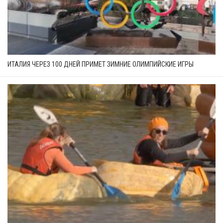
ИТАЛИЯ ЧЕРЕЗ 100 ДНЕЙ ПРИМЕТ ЗИМНИЕ ОЛИМПИЙСКИЕ ИГРЫ