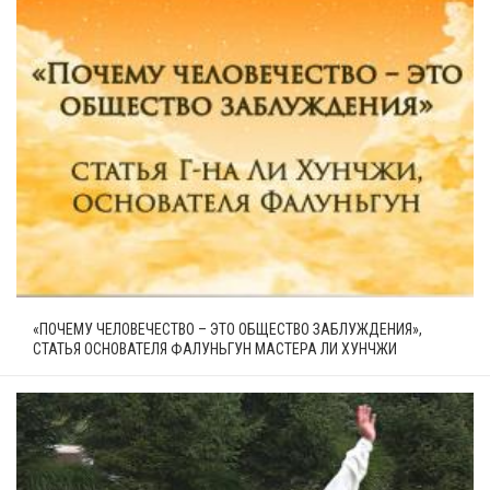
«ПОЧЕМУ ЧЕЛОВЕЧЕСТВО – ЭТО ОБЩЕСТВО ЗАБЛУЖДЕНИЯ»,
СТАТЬЯ ОСНОВАТЕЛЯ ФАЛУНЬГУН МАСТЕРА ЛИ ХУНЧЖИ