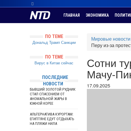
ГЛАВНАЯ
ЭКОНОМИКА
ПОЛИТИ
ПО ТЕМЕ
Мировые новости
Дональд Трамп
Санкции
Перу из-за протес
ПО ТЕМЕ
Сотни ту
Вирус в Китае сейчас
Мачу-Пик
ПОСЛЕДНИЕ
НОВОСТИ
17.09.2025
БЫВШИЙ ЗОЛОТОЙ РУДНИК
СТАЛ СПАСЕНИЕМ ОТ
АНОМАЛЬНОЙ ЖАРЫ В
ЮЖНОЙ КОРЕЕ
АЛЬТЕРНАТИВА КУРОРТАМ:
ЕГИПТЯНЕ ЕДУТ ОТДЫХАТЬ
НА ПЛЯЖИ НИЛА