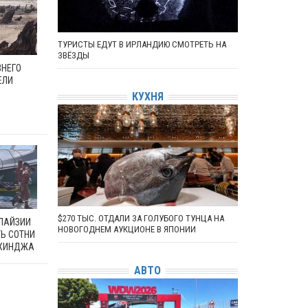
ТУРИСТЫ ЕДУТ В ИРЛАНДИЮ СМОТРЕТЬ НА
ЗВЁЗДЫ
ВНЕГО
ЕЛИ
КУХНЯ
$270 ТЫС. ОТДАЛИ ЗА ГОЛУБОГО ТУНЦА НА
АЛАЙЗИИ
НОВОГОДНЕМ АУКЦИОНЕ В ЯПОНИИ
ТЬ СОТНИ
ОХИНДЖА
АВТО