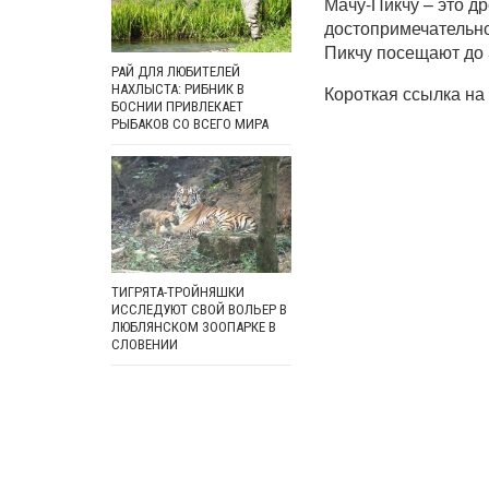
Мачу-Пикчу – это д
достопримечательно
Пикчу посещают до 
РАЙ ДЛЯ ЛЮБИТЕЛЕЙ
Короткая ссылка на 
НАХЛЫСТА: РИБНИК В
БОСНИИ ПРИВЛЕКАЕТ
РЫБАКОВ СО ВСЕГО МИРА
ТИГРЯТА-ТРОЙНЯШКИ
ИССЛЕДУЮТ СВОЙ ВОЛЬЕР В
ЛЮБЛЯНСКОМ ЗООПАРКЕ В
СЛОВЕНИИ