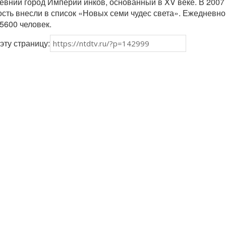
ревний город Империи инков, основанный в XV веке. В 2007
сть внесли в список «Новых семи чудес света». Ежедневно
5600 человек.
эту страницу: