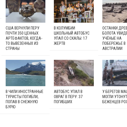
США ВЕРНУЛИ ПЕРУ
В КОЛУМБИИ
ОСТАНКИ ДРЕ
ПОЧТИ 350 ЦЕННЫХ
ШКОЛЬНЫЙ АВТОБУС
БОЛОТА УВИД
АРТЕФАКТОВ, КОГДА-
УПАЛ СО СКАЛЫ: 17
УЧЁНЫЕ НА
ТО ВЫВЕЗЕННЫХ ИЗ
ЖЕРТВ
ПОБЕРЕЖЬЕ В
СТРАНЫ
АВСТРАЛИИ
В ЧИЛИ ИНОСТРАННЫЕ
АВТОБУС УПАЛ В
У БЕРЕГОВ М
ТУРИСТЫ ПОГИБЛИ,
ОВРАГ В ПЕРУ: 37
МОГЛИ УТОНУ
ПОПАВ В СНЕЖНУЮ
ПОГИБШИХ
БЕЖЕНЦЕВ Р
БУРЮ