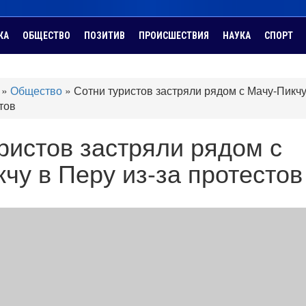
КА
ОБЩЕСТВО
ПОЗИТИВ
ПРОИСШЕСТВИЯ
НАУКА
СПОРТ
»
Общество
»
Сотни туристов застряли рядом с Мачу-Пикчу
тов
ристов застряли рядом с
чу в Перу из-за протестов