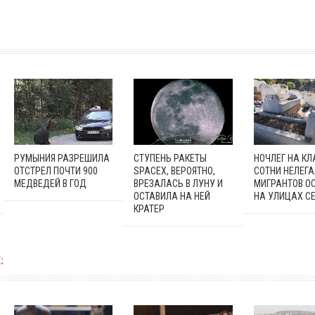
РУМЫНИЯ РАЗРЕШИЛА
СТУПЕНЬ РАКЕТЫ
НОЧЛЕГ НА К
ОТСТРЕЛ ПОЧТИ 900
SPACEX, ВЕРОЯТНО,
СОТНИ НЕЛЕГ
МЕДВЕДЕЙ В ГОД
ВРЕЗАЛАСЬ В ЛУНУ И
МИГРАНТОВ О
ОСТАВИЛА НА НЕЙ
НА УЛИЦАХ С
КРАТЕР
: