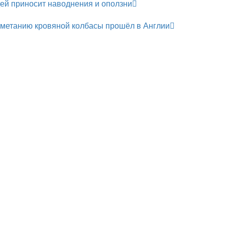
ей приносит наводнения и оползни
 метанию кровяной колбасы прошёл в Англии