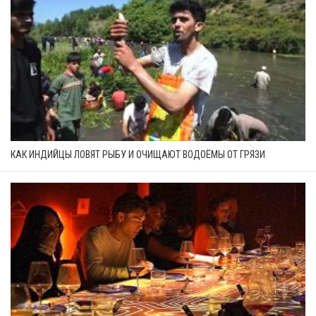
КАК ИНДИЙЦЫ ЛОВЯТ РЫБУ И ОЧИЩАЮТ ВОДОЁМЫ ОТ ГРЯЗИ