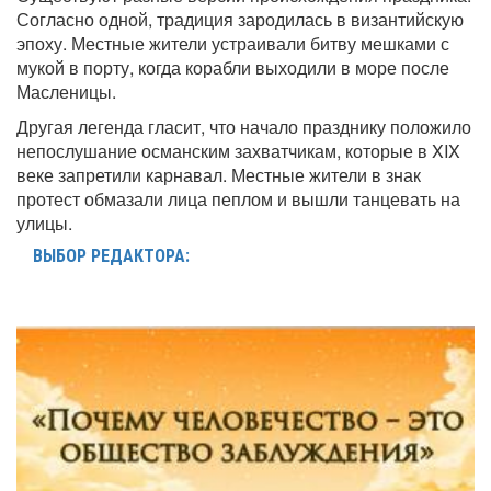
Согласно одной, традиция зародилась в византийскую
эпоху. Местные жители устраивали битву мешками с
мукой в порту, когда корабли выходили в море после
Масленицы.
Другая легенда гласит, что начало празднику положило
непослушание османским захватчикам, которые в XIX
веке запретили карнавал. Местные жители в знак
протест обмазали лица пеплом и вышли танцевать на
улицы.
ВЫБОР РЕДАКТОРА: