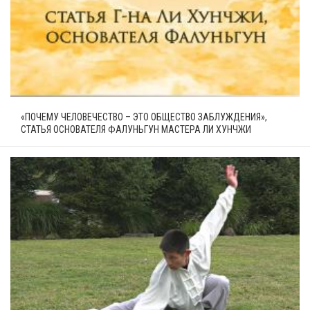
«ПОЧЕМУ ЧЕЛОВЕЧЕСТВО – ЭТО ОБЩЕСТВО ЗАБЛУЖДЕНИЯ»,
СТАТЬЯ ОСНОВАТЕЛЯ ФАЛУНЬГУН МАСТЕРА ЛИ ХУНЧЖИ