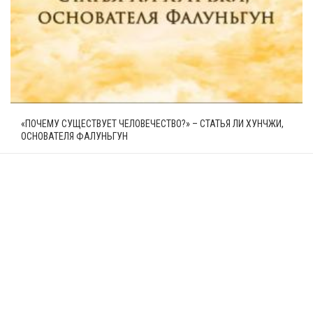
«ПОЧЕМУ СУЩЕСТВУЕТ ЧЕЛОВЕЧЕСТВО?» – СТАТЬЯ ЛИ ХУНЧЖИ,
ОСНОВАТЕЛЯ ФАЛУНЬГУН