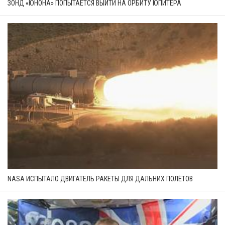
ЗОНД «ЮНОНА» ПОПЫТАЕТСЯ ВЫЙТИ НА ОРБИТУ ЮПИТЕРА
NASA ИСПЫТАЛО ДВИГАТЕЛЬ РАКЕТЫ ДЛЯ ДАЛЬНИХ ПОЛЁТОВ