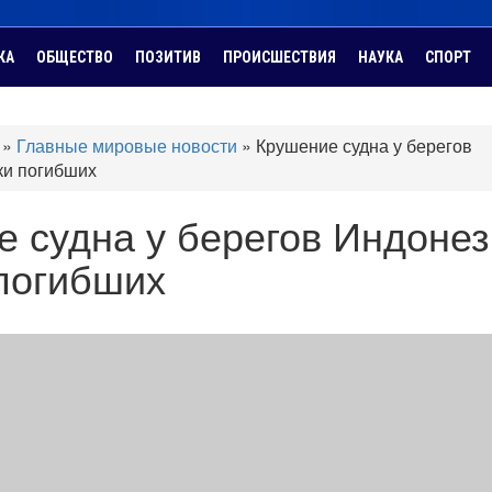
КА
ОБЩЕСТВО
ПОЗИТИВ
ПРОИСШЕСТВИЯ
НАУКА
СПОРТ
»
Главные мировые новости
»
Крушение судна у берегов
ки погибших
 судна у берегов Индонез
погибших