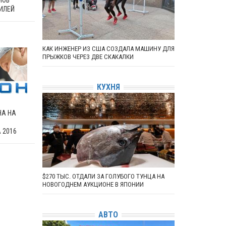
ИЛЕЙ
КАК ИНЖЕНЕР ИЗ США СОЗДАЛА МАШИНУ ДЛЯ
ПРЫЖКОВ ЧЕРЕЗ ДВЕ СКАКАЛКИ
КУХНЯ
НА НА
 2016
$270 ТЫС. ОТДАЛИ ЗА ГОЛУБОГО ТУНЦА НА
НОВОГОДНЕМ АУКЦИОНЕ В ЯПОНИИ
АВТО