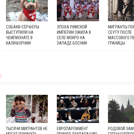
СОБАКИ-СЁРФЕРЫ
ЭПОХА РИМСКОЙ
МИГРАНТЫ П
ВЫСТУПИЛИ НА
ИМПЕРИИ ОЖИЛА В
СЕУТУ ПОСЛЕ
ЧЕМПИОНАТЕ В
СЕЛЕ МОКРО НА
МАССОВОГО П
КАЛИФОРНИИ
ЗАПАДЕ БОСНИИ
ГРАНИЦЫ
:
ТЫСЯЧИ МИГРАНТОВ НЕ
ЕВРОПАРЛАМЕНТ
РОДОВОЙ ЗАМ
МОГУТ ПОКИНУТЬ
ПРИНЯЛ ДЕКЛАРАЦИЮ
ГОГЕНЦОЛЛЕР