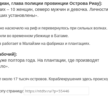
диан, глава полиции провинции Острова Риау]:
их – 10 женщин, семеро мужчин и девочка. Личност
ших установлены».
дно наскочило на риф и перевернулось при сильных волнах.
или во временном убежище в Батаме.
 работает в Малайзии на фабриках и плантациях.
абочий]:
уже полтора года. На плантации, где производят
ло».
 около 17 тысяч островов. Кораблекрушения здесь происхо
эту страницу: