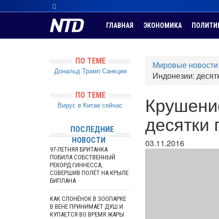
ГЛАВНАЯ
ЭКОНОМИКА
ПОЛИТИ
ПО ТЕМЕ
Мировые новости
Дональд Трамп
Санкции
Индонезии: десят
ПО ТЕМЕ
Крушение
Вирус в Китае сейчас
десятки 
ПОСЛЕДНИЕ
НОВОСТИ
03.11.2016
97-ЛЕТНЯЯ БРИТАНКА
ПОБИЛА СОБСТВЕННЫЙ
РЕКОРД ГИННЕССА,
СОВЕРШИВ ПОЛЁТ НА КРЫЛЕ
БИПЛАНА
КАК СЛОНЁНОК В ЗООПАРКЕ
В ВЕНЕ ПРИНИМАЕТ ДУШ И
КУПАЕТСЯ ВО ВРЕМЯ ЖАРЫ