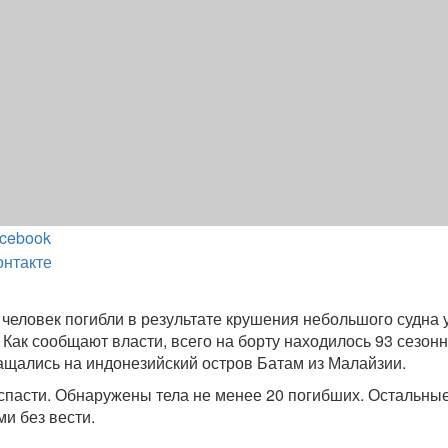
cebook
онтакте
 человек погибли в результате крушения небольшого судна 
 Как сообщают власти, всего на борту находилось 93 сезон
ащались на индонезийский остров Батам из Малайзии.
 спасти. Обнаружены тела не менее 20 погибших. Остальны
и без вести.