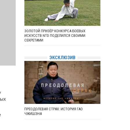
ЗОЛОТОЙ ПРИЗЁР КОНКУРСА БОЕВЫХ
ИСКУССТВ NTD ПОДЕЛИЛСЯ СВОИМИ
СЕКРЕТАМИ
ЭКСКЛЮЗИВ
у
ных
ПРЕОДОЛЕВАЯ СТРАХ: ИСТОРИЯ ГАО
е
ЧЖИШЭНА