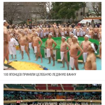
100 ЯПОНЦЕВ ПРИНЯЛИ ЦЕЛЕБНУЮ ЛЕДЯНУЮ ВАННУ