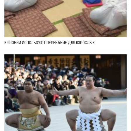
В ЯПОНИИ ИСПОЛЬЗУЮТ ПЕЛЕНАНИЕ ДЛЯ ВЗРОСЛЫХ