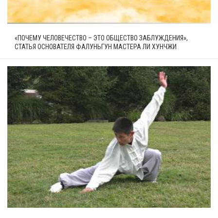
«ПОЧЕМУ ЧЕЛОВЕЧЕСТВО – ЭТО ОБЩЕСТВО ЗАБЛУЖДЕНИЯ»,
СТАТЬЯ ОСНОВАТЕЛЯ ФАЛУНЬГУН МАСТЕРА ЛИ ХУНЧЖИ