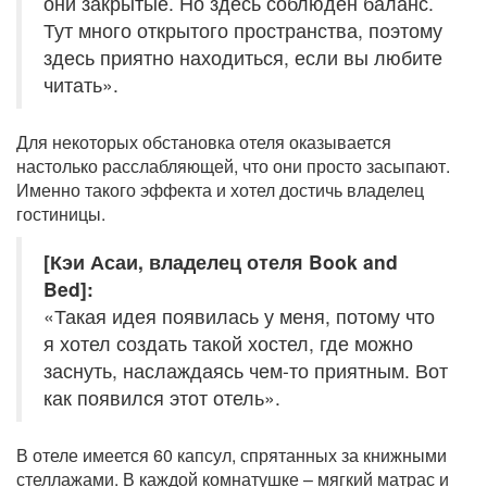
они закрытые. Но здесь соблюдён баланс.
Тут много открытого пространства, поэтому
здесь приятно находиться, если вы любите
читать».
Для некоторых обстановка отеля оказывается
настолько расслабляющей, что они просто засыпают.
Именно такого эффекта и хотел достичь владелец
гостиницы.
[Кэи Асаи, владелец отеля Book and
Bed]:
«Такая идея появилась у меня, потому что
я хотел создать такой хостел, где можно
заснуть, наслаждаясь чем-то приятным. Вот
как появился этот отель».
В отеле имеется 60 капсул, спрятанных за книжными
стеллажами. В каждой комнатушке – мягкий матрас и