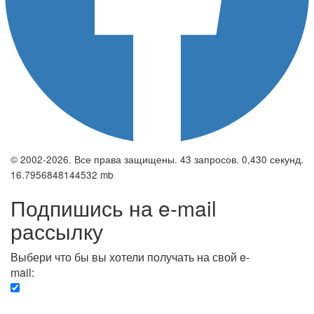
© 2002-2026. Все права защищены. 43 запросов. 0,430 секунд.
16.7956848144532 mb
Подпишись на e-mail
рассылку
Выбери что бы вы хотели получать на свой e-
mail:
Вечерняя. Каждый вечер вы получаете список
сюжетов, о важных и ключевых событиях в мире.