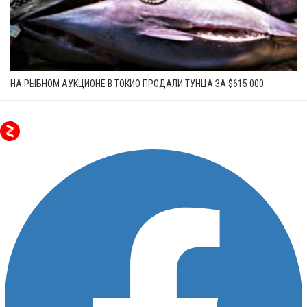
НА РЫБНОМ АУКЦИОНЕ В ТОКИО ПРОДАЛИ ТУНЦА ЗА $615 000