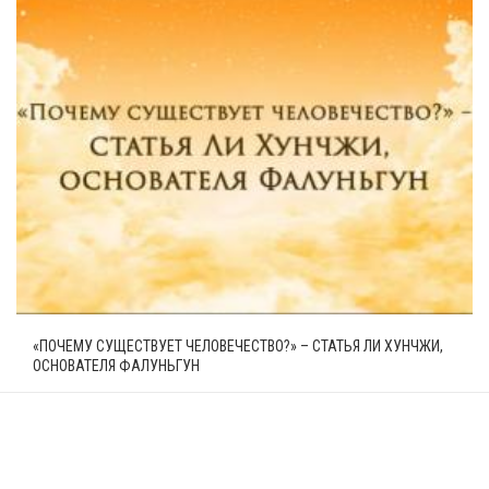
«ПОЧЕМУ СУЩЕСТВУЕТ ЧЕЛОВЕЧЕСТВО?» – СТАТЬЯ ЛИ ХУНЧЖИ,
ОСНОВАТЕЛЯ ФАЛУНЬГУН