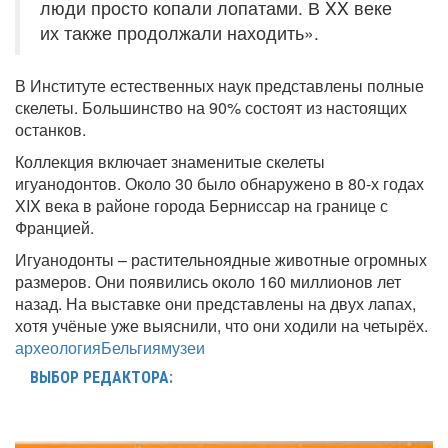
люди просто копали лопатами. В XX веке
их также продолжали находить».
В Институте естественных наук представлены полные
скелеты. Большинство на 90% состоят из настоящих
останков.
Коллекция включает знаменитые скелеты
игуанодонтов. Около 30 было обнаружено в 80-х годах
XIX века в районе города Берниссар на границе с
Францией.
Игуанодонты – растительноядные животные огромных
размеров. Они появились около 160 миллионов лет
назад. На выставке они представлены на двух лапах,
хотя учёные уже выяснили, что они ходили на четырёх.
археология
Бельгия
музеи
ВЫБОР РЕДАКТОРА: