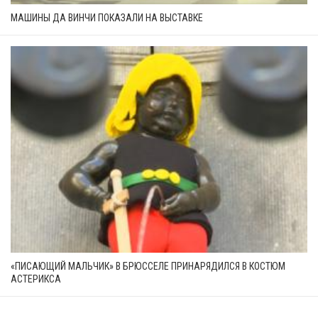
МАШИНЫ ДА ВИНЧИ ПОКАЗАЛИ НА ВЫСТАВКЕ
«ПИСАЮЩИЙ МАЛЬЧИК» В БРЮССЕЛЕ ПРИНАРЯДИЛСЯ В КОСТЮМ
АСТЕРИКСА