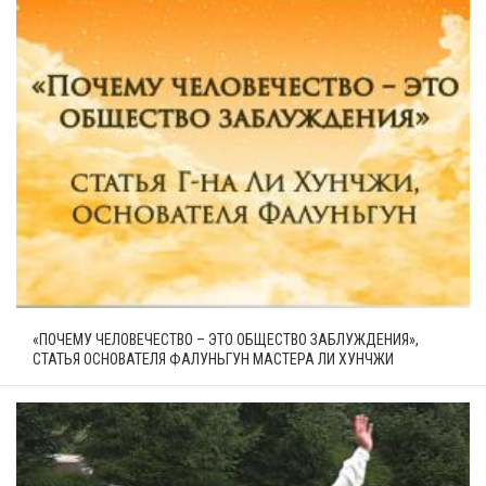
«ПОЧЕМУ ЧЕЛОВЕЧЕСТВО – ЭТО ОБЩЕСТВО ЗАБЛУЖДЕНИЯ»,
СТАТЬЯ ОСНОВАТЕЛЯ ФАЛУНЬГУН МАСТЕРА ЛИ ХУНЧЖИ