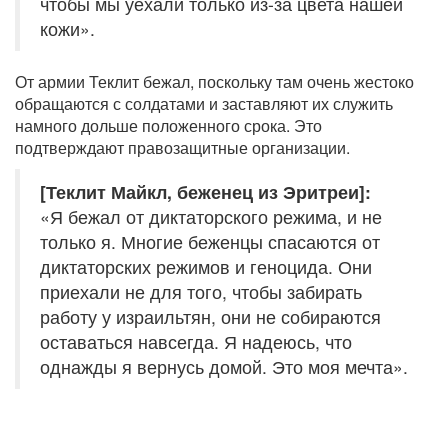
чтобы мы уехали только из-за цвета нашей
кожи».
От армии Теклит бежал, поскольку там очень жестоко
обращаются с солдатами и заставляют их служить
намного дольше положенного срока. Это
подтверждают правозащитные организации.
[Теклит Майкл, беженец из Эритреи]:
«Я бежал от диктаторского режима, и не
только я. Многие беженцы спасаются от
диктаторских режимов и геноцида. Они
приехали не для того, чтобы забирать
работу у израильтян, они не собираются
оставаться навсегда. Я надеюсь, что
однажды я вернусь домой. Это моя мечта».