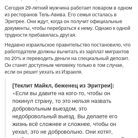
Сегодня 29-летний мужчина работает поваром в одном
из ресторанов Тель-Авива. Его семья осталась в
Эритрее. Они ждут, когда он получит официальные
документы, чтобы перебраться к нему. Однако к одной
трудности прибавилась другая.
Недавно израильское правительство постановило, что
работодатели должны вычитать из зарплат мигрантов
по 20% и переводить деньги на специальный депозит.
Он станет доступным человеку только в том случае,
если он решит уехать из Израиля.
[Теклит Майкл, беженец из Эритреи]:
«Если вы давите на кого-то, чтобы он
покинул страну, то это нельзя назвать
добровольным выездом, это
недобровольный выезд. Вы делаете его
жизнь всё сложнее и сложнее, чтобы он
уехал, это не добровольно. Они хотят,