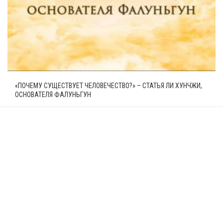
«ПОЧЕМУ СУЩЕСТВУЕТ ЧЕЛОВЕЧЕСТВО?» – СТАТЬЯ ЛИ ХУНЧЖИ,
ОСНОВАТЕЛЯ ФАЛУНЬГУН