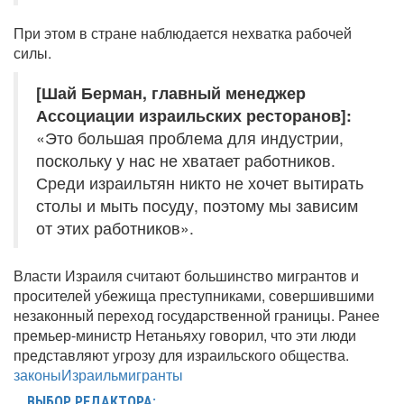
При этом в стране наблюдается нехватка рабочей
силы.
[Шай Берман, главный менеджер
Ассоциации израильских ресторанов]:
«Это большая проблема для индустрии,
поскольку у нас не хватает работников.
Среди израильтян никто не хочет вытирать
столы и мыть посуду, поэтому мы зависим
от этих работников».
Власти Израиля считают большинство мигрантов и
просителей убежища преступниками, совершившими
незаконный переход государственной границы. Ранее
премьер-министр Нетаньяху говорил, что эти люди
представляют угрозу для израильского общества.
законы
Израиль
мигранты
ВЫБОР РЕДАКТОРА: