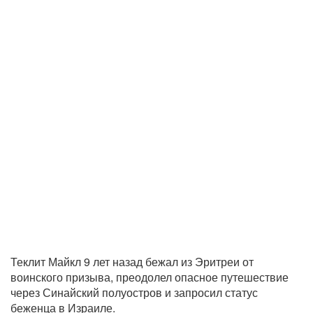
Теклит Майкл 9 лет назад бежал из Эритреи от
воинского призыва, преодолел опасное путешествие
через Синайский полуостров и запросил статус
беженца в Израиле.