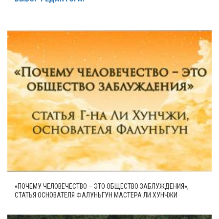
«ПОЧЕМУ ЧЕЛОВЕЧЕСТВО – ЭТО ОБЩЕСТВО ЗАБЛУЖДЕНИЯ»,
СТАТЬЯ ОСНОВАТЕЛЯ ФАЛУНЬГУН МАСТЕРА ЛИ ХУНЧЖИ