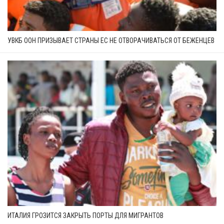
УВКБ ООН ПРИЗЫВАЕТ СТРАНЫ ЕС НЕ ОТВОРАЧИВАТЬСЯ ОТ БЕЖЕНЦЕВ
ИТАЛИЯ ГРОЗИТСЯ ЗАКРЫТЬ ПОРТЫ ДЛЯ МИГРАНТОВ