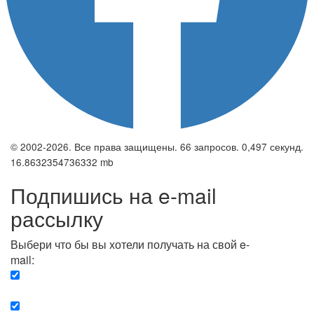
© 2002-2026. Все права защищены. 66 запросов. 0,497 секунд.
16.8632354736332 mb
Подпишись на e-mail
рассылку
Выбери что бы вы хотели получать на свой e-
mail:
Вечерняя. Каждый вечер вы получаете список
сюжетов, о важных и ключевых событиях в мире.
Еженедельная. Вы получаете полную картину о