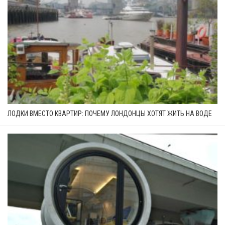
ЛОДКИ ВМЕСТО КВАРТИР: ПОЧЕМУ ЛОНДОНЦЫ ХОТЯТ ЖИТЬ НА ВОДЕ