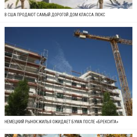
В США ПРОДАЮТ САМЫЙ ДОРОГОЙ ДОМ КЛАССА ЛЮКС
НЕМЕЦКИЙ РЫНОК ЖИЛЬЯ ОЖИДАЕТ БУМА ПОСЛЕ «БРЕКСИТА»