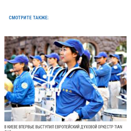
СМОТРИТЕ ТАКЖЕ:
В КИЕВЕ ВПЕРВЫЕ ВЫСТУПИЛ ЕВРОПЕЙСКИЙ ДУХОВОЙ ОРКЕСТР TIAN