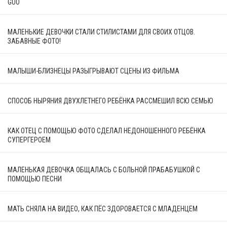
GUO
МАЛЕНЬКИЕ ДЕВОЧКИ СТАЛИ СТИЛИСТАМИ ДЛЯ СВОИХ ОТЦОВ.
ЗАБАВНЫЕ ФОТО!
МАЛЫШИ-БЛИЗНЕЦЫ РАЗЫГРЫВАЮТ СЦЕНЫ ИЗ ФИЛЬМА
СПОСОБ НЫРЯНИЯ ДВУХЛЕТНЕГО РЕБЁНКА РАССМЕШИЛ ВСЮ СЕМЬЮ
КАК ОТЕЦ С ПОМОЩЬЮ ФОТО СДЕЛАЛ НЕДОНОШЕННОГО РЕБЁНКА
СУПЕРГЕРОЕМ
МАЛЕНЬКАЯ ДЕВОЧКА ОБЩАЛАСЬ С БОЛЬНОЙ ПРАБАБУШКОЙ С
ПОМОЩЬЮ ПЕСНИ
МАТЬ СНЯЛА НА ВИДЕО, КАК ПЁС ЗДОРОВАЕТСЯ С МЛАДЕНЦЕМ