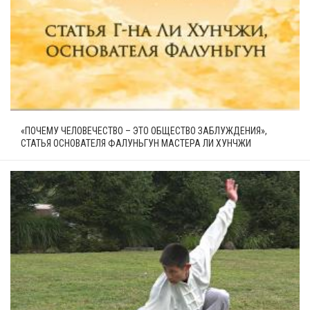
«ПОЧЕМУ ЧЕЛОВЕЧЕСТВО – ЭТО ОБЩЕСТВО ЗАБЛУЖДЕНИЯ»,
СТАТЬЯ ОСНОВАТЕЛЯ ФАЛУНЬГУН МАСТЕРА ЛИ ХУНЧЖИ