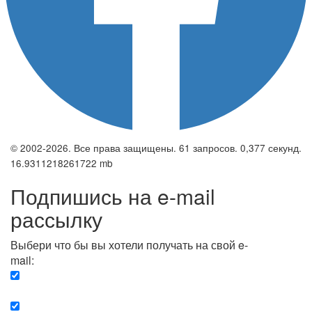
© 2002-2026. Все права защищены. 61 запросов. 0,377 секунд.
16.9311218261722 mb
Подпишись на e-mail
рассылку
Выбери что бы вы хотели получать на свой e-
mail:
Вечерняя. Каждый вечер вы получаете список
сюжетов, о важных и ключевых событиях в мире.
Еженедельная. Вы получаете полную картину о