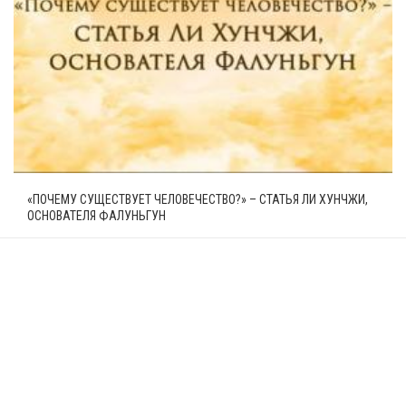
«ПОЧЕМУ СУЩЕСТВУЕТ ЧЕЛОВЕЧЕСТВО?» – СТАТЬЯ ЛИ ХУНЧЖИ,
ОСНОВАТЕЛЯ ФАЛУНЬГУН