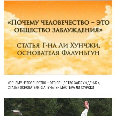
«ПОЧЕМУ ЧЕЛОВЕЧЕСТВО – ЭТО ОБЩЕСТВО ЗАБЛУЖДЕНИЯ»,
СТАТЬЯ ОСНОВАТЕЛЯ ФАЛУНЬГУН МАСТЕРА ЛИ ХУНЧЖИ