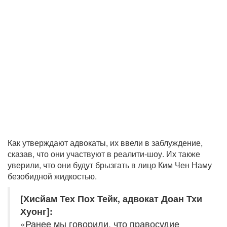
Как утверждают адвокаты, их ввели в заблуждение,
сказав, что они участвуют в реалити-шоу. Их также
уверили, что они будут брызгать в лицо Ким Чен Наму
безобидной жидкостью.
[Хисйам Тех Пох Тейк, адвокат Доан Тхи
Хуонг]:
«Ранее мы говорили, что правосудие