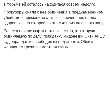
в тюрьме ей осталось находиться совсем недолго.
Прокуроры сняли с неё обвинения в преднамеренном
убийстве и применили статью «Причинение вреда
здоровью», по которой вьетнамка признала свою вину.
Ранее в начале марта стало известно, что вторую
обвиняемую по делу, гражданку Индонезии Сити Айшу
суд оправдал и освободил из-под стражи. Обеим
женщинам грозила смертная казнь.