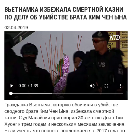
ВЬЕТНАМКА ИЗБЕЖАЛА СМЕРТНОЙ КАЗНИ
ПО ДЕЛУ ОБ УБИЙСТВЕ БРАТА КИМ ЧЕН ЫНА
02.04.2019
Гражданка Вьетнама, которую обвиняли в убийстве
сводного брата Ким Чен Ына, избежала смертной
казни. Суд Малайзии приговорил 30-летнюю Доан Тхи
Хуонг к трём годам и нескольким месяцам заключения.
Если учесть, что процесс продолжается с 2017 года, то