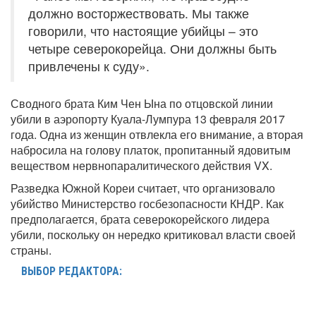
должно восторжествовать. Мы также
говорили, что настоящие убийцы – это
четыре северокорейца. Они должны быть
привлечены к суду».
Сводного брата Ким Чен Ына по отцовской линии
убили в аэропорту Куала-Лумпура 13 февраля 2017
года. Одна из женщин отвлекла его внимание, а вторая
набросила на голову платок, пропитанный ядовитым
веществом нервнопаралитического действия VX.
Разведка Южной Кореи считает, что организовало
убийство Министерство госбезопасности КНДР. Как
предполагается, брата северокорейского лидера
убили, поскольку он нередко критиковал власти своей
страны.
ВЫБОР РЕДАКТОРА: