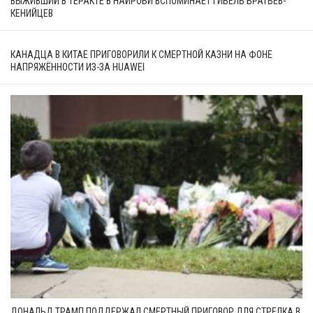
ВЫЖИВШИЙ В ТЕРАКТЕ В НАЙРОБИ ВСПОМИНАЕТ ГИБЕЛЬ БРАТЬЕВ-
КЕНИЙЦЕВ
КАНАДЦА В КИТАЕ ПРИГОВОРИЛИ К СМЕРТНОЙ КАЗНИ НА ФОНЕ
НАПРЯЖЁННОСТИ ИЗ-ЗА HUAWEI
ДОНАЛЬД ТРАМП ПОДДЕРЖАЛ СМЕРТНЫЙ ПРИГОВОР ДЛЯ СТРЕЛКА В