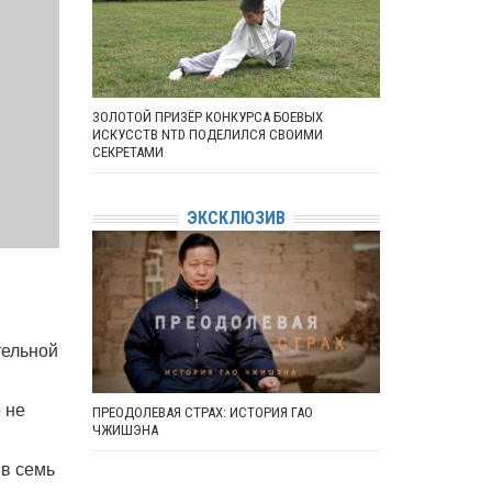
ЗОЛОТОЙ ПРИЗЁР КОНКУРСА БОЕВЫХ
ИСКУССТВ NTD ПОДЕЛИЛСЯ СВОИМИ
СЕКРЕТАМИ
ЭКСКЛЮЗИВ
тельной
 не
ПРЕОДОЛЕВАЯ СТРАХ: ИСТОРИЯ ГАО
ЧЖИШЭНА
 в семь