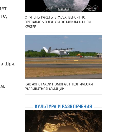
дет
те,
СТУПЕНЬ РАКЕТЫ SPACEX, ВЕРОЯТНО,
ВРЕЗАЛАСЬ В ЛУНУ И ОСТАВИЛА НА НЕЙ
КРАТЕР
ма Шри.
КАК АЭРОТАКСИ ПОМОГАЮТ ТЕХНИЧЕСКИ
ам.
РАЗВИВАТЬСЯ АВИАЦИИ
КУЛЬТУРА И РАЗВЛЕЧЕНИЯ