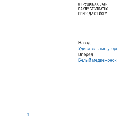
В ТРУЩОБАХ САН-
ПАУЛУ БЕСПЛАТНО
ПРЕПОДАЮТ ЙОГУ
Назад
Удивительные узоры
Вперед
Белый медвежонок 