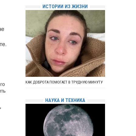
ИСТОРИИ ИЗ ЖИЗНИ
не
те.
КАК ДОБРОТА ПОМОГАЕТ В ТРУДНУЮ МИНУТУ
го
ить
НАУКА И ТЕХНИКА
ь