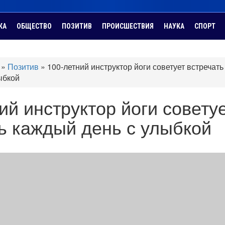
КА
ОБЩЕСТВО
ПОЗИТИВ
ПРОИСШЕСТВИЯ
НАУКА
СПОРТ
»
Позитив
»
100-летний инструктор йоги советует встречать
ыбкой
ий инструктор йоги совету
ь каждый день с улыбкой