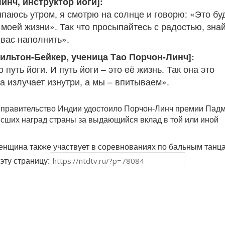
инч, инструктор йоги]:
ыпаюсь утром, я смотрю на солнце и говорю: «Это бу
моей жизни». Так что просыпайтесь с радостью, знай
 вас наполнить».
ильтон-Бейкер, ученица Тао Порчон-Линч]:
 путь йоги. И путь йоги – это её жизнь. Так она это
на излучает изнутри, а мы – впитываем».
а правительство Индии удостоило Порчон-Линч премии Пад
ысших наград страны за выдающийся вклад в той или иной
енщина также участвует в соревнованиях по бальным танц
эту страницу: