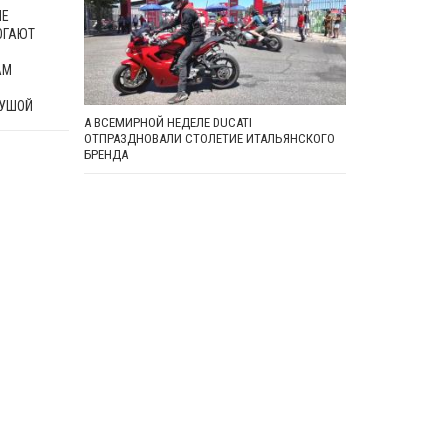
ЫЕ
ОГАЮТ
АМ
УШОЙ
А ВСЕМИРНОЙ НЕДЕЛЕ DUCATI
ОТПРАЗДНОВАЛИ СТОЛЕТИЕ ИТАЛЬЯНСКОГО
БРЕНДА