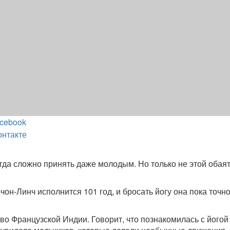
cebook
онтакте
да сложно принять даже молодым. Но только не этой обая
он-Линч исполнится 101 год, и бросать йогу она пока точно
о Французской Индии. Говорит, что познакомилась с йогой