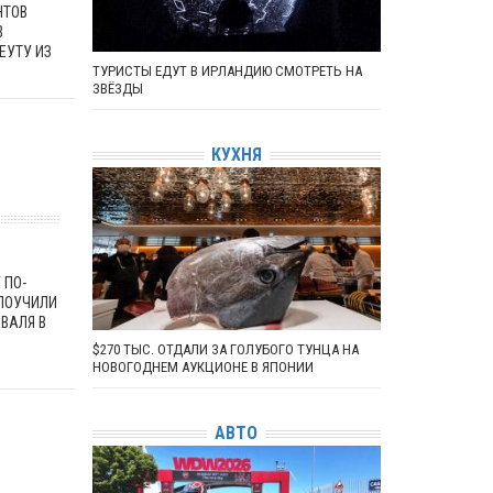
НТОВ
В
ЕУТУ ИЗ
ТУРИСТЫ ЕДУТ В ИРЛАНДИЮ СМОТРЕТЬ НА
ЗВЁЗДЫ
КУХНЯ
 ПО-
ПОУЧИЛИ
ВАЛЯ В
$270 ТЫС. ОТДАЛИ ЗА ГОЛУБОГО ТУНЦА НА
НОВОГОДНЕМ АУКЦИОНЕ В ЯПОНИИ
АВТО