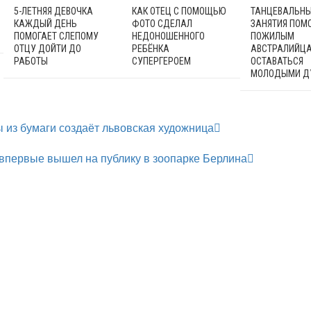
5-ЛЕТНЯЯ ДЕВОЧКА
КАК ОТЕЦ С ПОМОЩЬЮ
ТАНЦЕВАЛЬН
КАЖДЫЙ ДЕНЬ
ФОТО СДЕЛАЛ
ЗАНЯТИЯ ПОМ
ПОМОГАЕТ СЛЕПОМУ
НЕДОНОШЕННОГО
ПОЖИЛЫМ
ОТЦУ ДОЙТИ ДО
РЕБЁНКА
АВСТРАЛИЙЦ
РАБОТЫ
СУПЕРГЕРОЕМ
ОСТАВАТЬСЯ
МОЛОДЫМИ Д
 из бумаги создаёт львовская художница
впервые вышел на публику в зоопарке Берлина