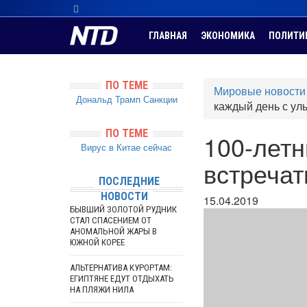
ГЛАВНАЯ
ЭКОНОМИКА
ПОЛИТИ
ПО ТЕМЕ
Мировые новости
Дональд Трамп
Санкции
каждый день с ул
ПО ТЕМЕ
100-летн
Вирус в Китае сейчас
встречат
ПОСЛЕДНИЕ
НОВОСТИ
15.04.2019
БЫВШИЙ ЗОЛОТОЙ РУДНИК
СТАЛ СПАСЕНИЕМ ОТ
АНОМАЛЬНОЙ ЖАРЫ В
ЮЖНОЙ КОРЕЕ
АЛЬТЕРНАТИВА КУРОРТАМ:
ЕГИПТЯНЕ ЕДУТ ОТДЫХАТЬ
НА ПЛЯЖИ НИЛА