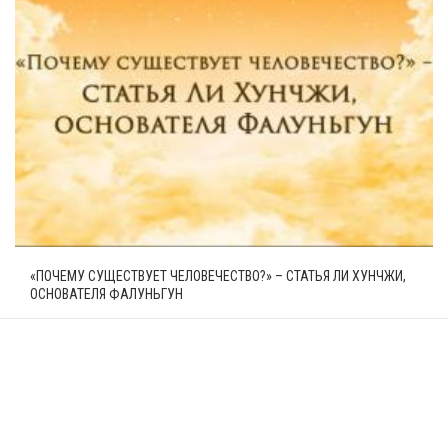
«ПОЧЕМУ СУЩЕСТВУЕТ ЧЕЛОВЕЧЕСТВО?» – СТАТЬЯ ЛИ ХУНЧЖИ,
ОСНОВАТЕЛЯ ФАЛУНЬГУН