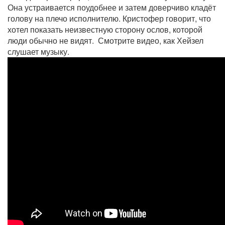
Она устраивается поудобнее и затем доверчиво кладёт
голову на плечо исполнителю. Кристофер говорит, что
хотел показать неизвестную сторону ослов, которой
люди обычно не видят. Смотрите видео, как Хейзел
слушает музыку.