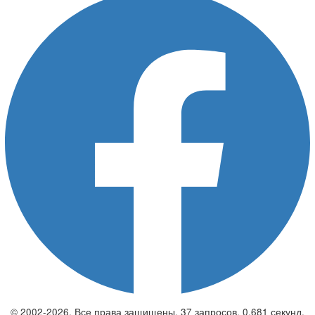
© 2002-2026. Все права защищены. 37 запросов. 0,681 секунд.