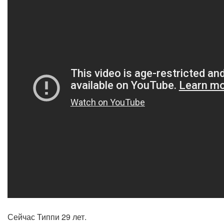
Сейчас Типпи 29 лет.