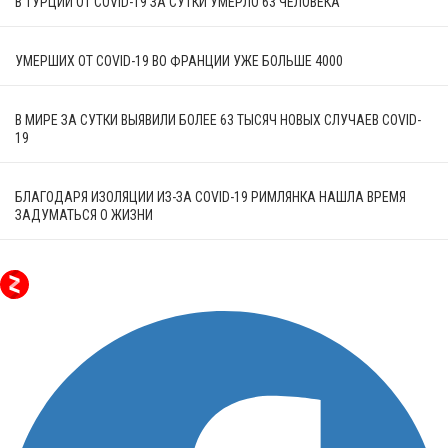
В ТУРЦИИ ОТ COVID-19 ЗА СУТКИ УМЕРЛО 63 ЧЕЛОВЕКА
УМЕРШИХ ОТ COVID-19 ВО ФРАНЦИИ УЖЕ БОЛЬШЕ 4000
В МИРЕ ЗА СУТКИ ВЫЯВИЛИ БОЛЕЕ 63 ТЫСЯЧ НОВЫХ СЛУЧАЕВ COVID-
19
БЛАГОДАРЯ ИЗОЛЯЦИИ ИЗ-ЗА COVID-19 РИМЛЯНКА НАШЛА ВРЕМЯ
ЗАДУМАТЬСЯ О ЖИЗНИ