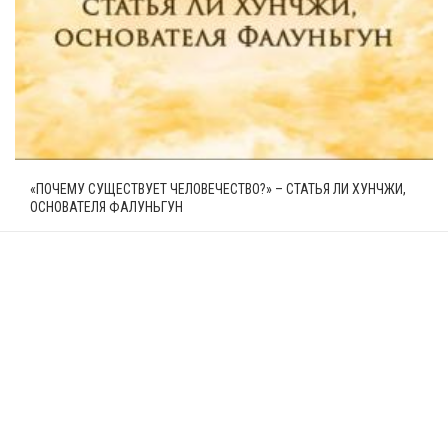
«ПОЧЕМУ СУЩЕСТВУЕТ ЧЕЛОВЕЧЕСТВО?» – СТАТЬЯ ЛИ ХУНЧЖИ,
ОСНОВАТЕЛЯ ФАЛУНЬГУН