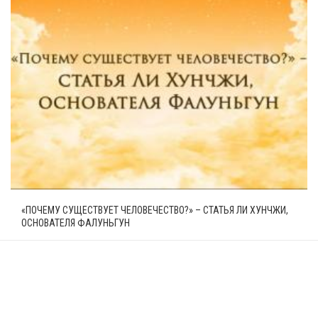
«ПОЧЕМУ СУЩЕСТВУЕТ ЧЕЛОВЕЧЕСТВО?» – СТАТЬЯ ЛИ ХУНЧЖИ,
ОСНОВАТЕЛЯ ФАЛУНЬГУН