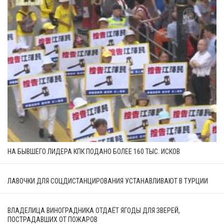
НА БЫВШЕГО ЛИДЕРА КПК ПОДАНО БОЛЕЕ 160 ТЫС. ИСКОВ
ЛАВОЧКИ ДЛЯ СОЦДИСТАНЦИРОВАНИЯ УСТАНАВЛИВАЮТ В ТУРЦИИ
ВЛАДЕЛИЦА ВИНОГРАДНИКА ОТДАЁТ ЯГОДЫ ДЛЯ ЗВЕРЕЙ,
ПОСТРАДАВШИХ ОТ ПОЖАРОВ