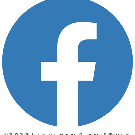
© 2002-2026. Все права защищены. 52 запросов. 0,886 секунд.