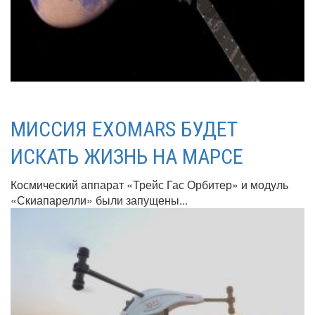
МИССИЯ EXOMARS БУДЕТ
ИСКАТЬ ЖИЗНЬ НА МАРСЕ
Космический аппарат «Трейс Гас Орбитер» и модуль
«Скиапарелли» были запущены...