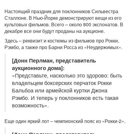
Настоящий праздник для поклонников Сильвестра
Сталлоне. В Нью-Йорке демонстрируют вещи из его
культовых фильмов. Всего – около 800 экспонатов. В
декабре все они будут проданы на аукционе.
Здесь – реквизит и костюмы из фильмов про Рокки,
Рэмбо, а также про Барни Росса из «Неудержимых».
[Донн Перлман, представитель
аукционного дома]:
«Представьте, насколько это здорово: быть
владельцем боксерских перчаток Рокки
Бальбоа или армейской куртки Джона
Рэмбо. И теперь у поклонников есть такая
возможность».
Еще один яркий лот – чемпионский пояс из «Рокки-2».