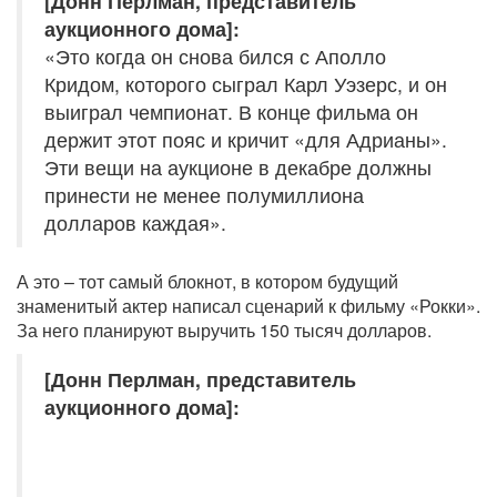
[Донн Перлман, представитель
аукционного дома]:
«Это когда он снова бился с Аполло
Кридом, которого сыграл Карл Уэзерс, и он
выиграл чемпионат. В конце фильма он
держит этот пояс и кричит «для Адрианы».
Эти вещи на аукционе в декабре должны
принести не менее полумиллиона
долларов каждая».
А это – тот самый блокнот, в котором будущий
знаменитый актер написал сценарий к фильму «Рокки».
За него планируют выручить 150 тысяч долларов.
[Донн Перлман, представитель
аукционного дома]: