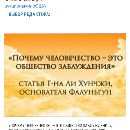
аукционы
кино
США
ВЫБОР РЕДАКТОРА:
«ПОЧЕМУ ЧЕЛОВЕЧЕСТВО – ЭТО ОБЩЕСТВО ЗАБЛУЖДЕНИЯ»,