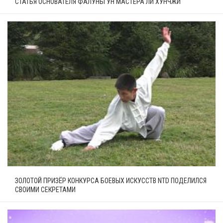
СТАТЬЯ ОСНОВАТЕЛЯ ФАЛУНЬГУН МАСТЕРА ЛИ ХУНЧЖИ
ЗОЛОТОЙ ПРИЗЁР КОНКУРСА БОЕВЫХ ИСКУССТВ NTD ПОДЕЛИЛСЯ
СВОИМИ СЕКРЕТАМИ