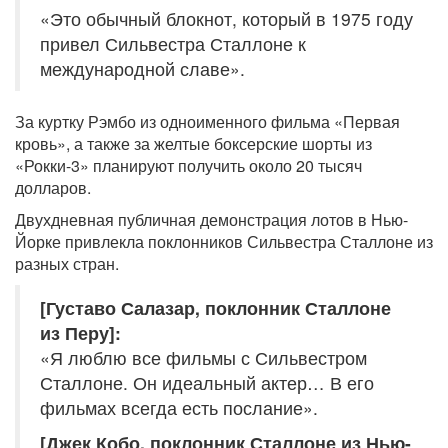
«Это обычный блокнот, который в 1975 году
привел Сильвестра Сталлоне к
международной славе».
За куртку Рэмбо из одноименного фильма «Первая
кровь», а также за желтые боксерские шорты из
«Рокки-3» планируют получить около 20 тысяч
долларов.
Двухдневная публичная демонстрация лотов в Нью-
Йорке привлекла поклонников Сильвестра Сталлоне из
разных стран.
[Густаво Салазар, поклонник Сталлоне
из Перу]:
«Я люблю все фильмы с Сильвестром
Сталлоне. Он идеальный актер… В его
фильмах всегда есть послание».
[Джек Кобо, поклонник Сталлоне из Нью-