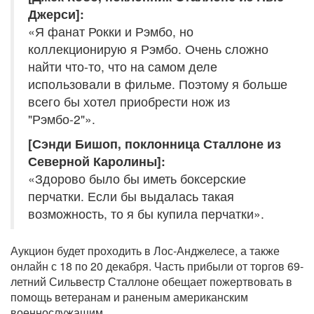
Джерси]:
«Я фанат Рокки и Рэмбо, но
коллекционирую я Рэмбо. Очень сложно
найти что-то, что на самом деле
использовали в фильме. Поэтому я больше
всего бы хотел приобрести нож из
"Рэмбо-2"».
[Сэнди Бишоп, поклонница Сталлоне из
Северной Каролины]:
«Здорово было бы иметь боксерские
перчатки. Если бы выдалась такая
возможность, то я бы купила перчатки».
Аукцион будет проходить в Лос-Анджелесе, а также
онлайн с 18 по 20 декабря. Часть прибыли от торгов 69-
летний Сильвестр Сталлоне обещает пожертвовать в
помощь ветеранам и раненым американским
военнослужащим.