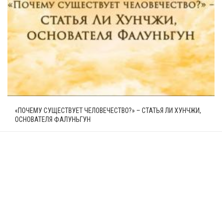
«ПОЧЕМУ СУЩЕСТВУЕТ ЧЕЛОВЕЧЕСТВО?» – СТАТЬЯ ЛИ ХУНЧЖИ,
ОСНОВАТЕЛЯ ФАЛУНЬГУН