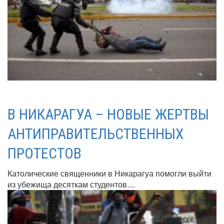
В НИКАРАГУА – НОВЫЕ ЖЕРТВЫ
АНТИПРАВИТЕЛЬСТВЕННЫХ
ПРОТЕСТОВ
Католические священники в Никарагуа помогли выйти
из убежища десяткам студентов....