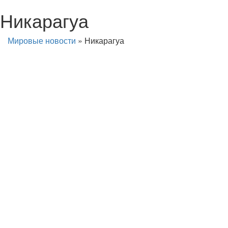
Никарагуа
Мировые новости
»
Никарагуа