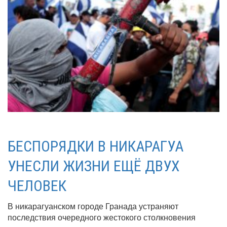
БЕСПОРЯДКИ В НИКАРАГУА
УНЕСЛИ ЖИЗНИ ЕЩЁ ДВУХ
ЧЕЛОВЕК
В никарагуанском городе Гранада устраняют
последствия очередного жестокого столкновения