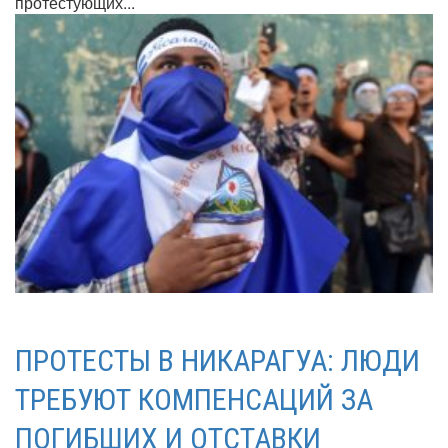
протестующих...
ПРОТЕСТЫ В НИКАРАГУА: ЛЮДИ
ТРЕБУЮТ КОМПЕНСАЦИЙ ЗА
ПОГИБШИХ И ОТСТАВКИ