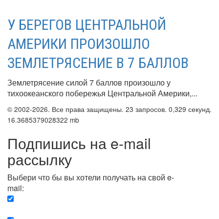
У БЕРЕГОВ ЦЕНТРАЛЬНОЙ
АМЕРИКИ ПРОИЗОШЛО
ЗЕМЛЕТРЯСЕНИЕ В 7 БАЛЛОВ
Землетрясение силой 7 баллов произошло у
тихоокеанского побережья Центральной Америки,...
© 2002-2026. Все права защищены. 23 запросов. 0,329 секунд.
16.3685379028322 mb
Подпишись на e-mail
рассылку
Выбери что бы вы хотели получать на свой e-
mail:
Вечерняя. Каждый вечер вы получаете список
сюжетов, о важных и ключевых событиях в мире.