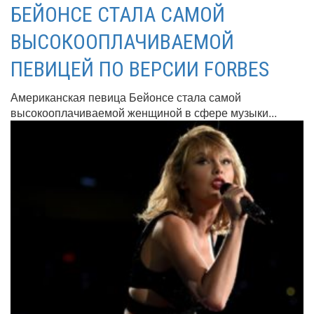
БЕЙОНСЕ СТАЛА САМОЙ
ВЫСОКООПЛАЧИВАЕМОЙ
ПЕВИЦЕЙ ПО ВЕРСИИ FORBES
Американская певица Бейонсе стала самой
высокооплачиваемой женщиной в сфере музыки...