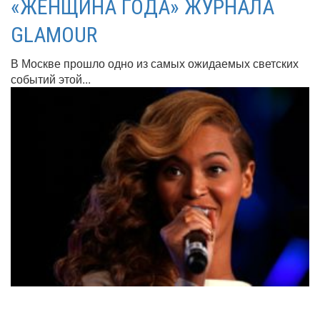
«ЖЕНЩИНА ГОДА» ЖУРНАЛА
GLAMOUR
В Москве прошло одно из самых ожидаемых светских
событий этой...