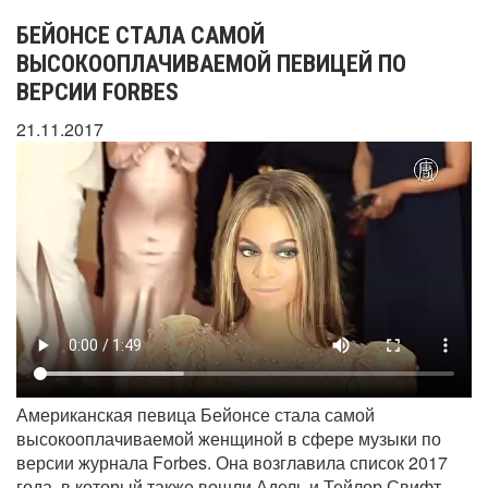
БЕЙОНСЕ СТАЛА САМОЙ
ВЫСОКООПЛАЧИВАЕМОЙ ПЕВИЦЕЙ ПО
ВЕРСИИ FORBES
21.11.2017
Американская певица Бейонсе стала самой
высокооплачиваемой женщиной в сфере музыки по
версии журнала Forbes. Она возглавила список 2017
года, в который также вошли Адель и Тейлор Свифт.