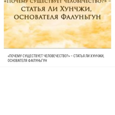
«ПОЧЕМУ СУЩЕСТВУЕТ ЧЕЛОВЕЧЕСТВО?» – СТАТЬЯ ЛИ ХУНЧЖИ,
ОСНОВАТЕЛЯ ФАЛУНЬГУН