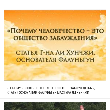
«ПОЧЕМУ ЧЕЛОВЕЧЕСТВО – ЭТО ОБЩЕСТВО ЗАБЛУЖДЕНИЯ»,
СТАТЬЯ ОСНОВАТЕЛЯ ФАЛУНЬГУН МАСТЕРА ЛИ ХУНЧЖИ