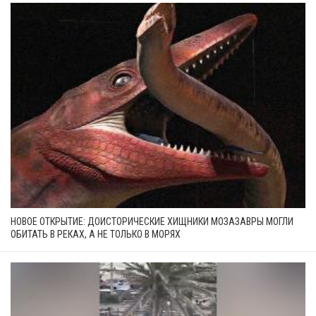
НОВОЕ ОТКРЫТИЕ: ДОИСТОРИЧЕСКИЕ ХИЩНИКИ МОЗАЗАВРЫ МОГЛИ
ОБИТАТЬ В РЕКАХ, А НЕ ТОЛЬКО В МОРЯХ