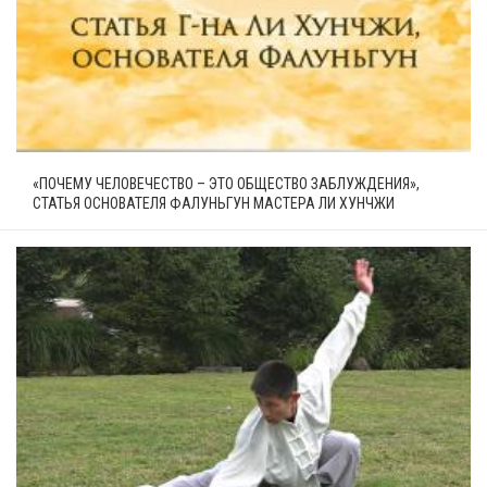
«ПОЧЕМУ ЧЕЛОВЕЧЕСТВО – ЭТО ОБЩЕСТВО ЗАБЛУЖДЕНИЯ»,
СТАТЬЯ ОСНОВАТЕЛЯ ФАЛУНЬГУН МАСТЕРА ЛИ ХУНЧЖИ