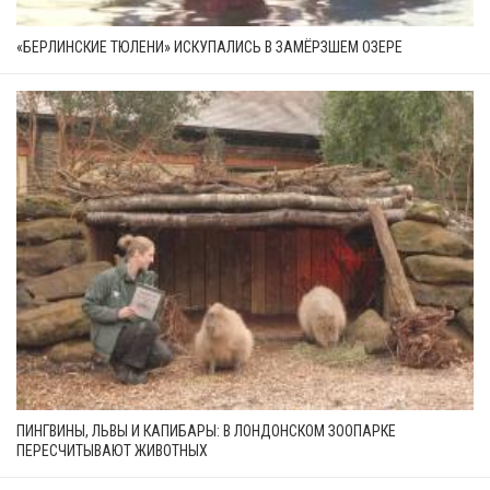
«БЕРЛИНСКИЕ ТЮЛЕНИ» ИСКУПАЛИСЬ В ЗАМЁРЗШЕМ ОЗЕРЕ
ПИНГВИНЫ, ЛЬВЫ И КАПИБАРЫ: В ЛОНДОНСКОМ ЗООПАРКЕ
ПЕРЕСЧИТЫВАЮТ ЖИВОТНЫХ