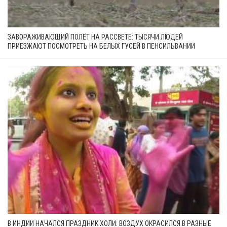
ЗАВОРАЖИВАЮЩИЙ ПОЛЁТ НА РАССВЕТЕ: ТЫСЯЧИ ЛЮДЕЙ
ПРИЕЗЖАЮТ ПОСМОТРЕТЬ НА БЕЛЫХ ГУСЕЙ В ПЕНСИЛЬВАНИИ
В ИНДИИ НАЧАЛСЯ ПРАЗДНИК ХОЛИ: ВОЗДУХ ОКРАСИЛСЯ В РАЗНЫЕ