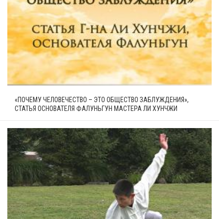
«ПОЧЕМУ ЧЕЛОВЕЧЕСТВО – ЭТО ОБЩЕСТВО ЗАБЛУЖДЕНИЯ»,
СТАТЬЯ ОСНОВАТЕЛЯ ФАЛУНЬГУН МАСТЕРА ЛИ ХУНЧЖИ