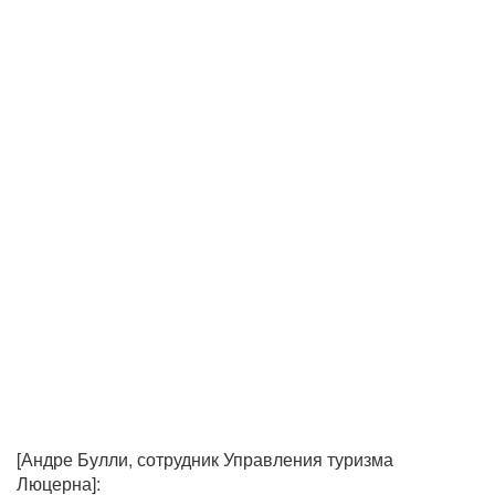
[Андре Булли, сотрудник Управления туризма
Люцерна]: