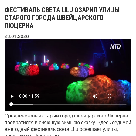
ФЕСТИВАЛЬ СВЕТА LILU ОЗАРИЛ УЛИЦЫ
СТАРОГО ГОРОДА ШВЕЙЦАРСКОГО
ЛЮЦЕРНА
23.01.2026
Средневековый старый город швейцарского Люцерна
превратился в сияющую зимнюю сказку. Здесь седьмой
ежегодный фестиваль света Lilu освещает улицы,
площади и набережные.