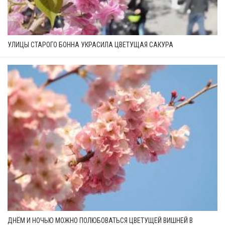
УЛИЦЫ СТАРОГО БОННА УКРАСИЛА ЦВЕТУЩАЯ САКУРА
ДНЁМ И НОЧЬЮ МОЖНО ПОЛЮБОВАТЬСЯ ЦВЕТУЩЕЙ ВИШНЕЙ В