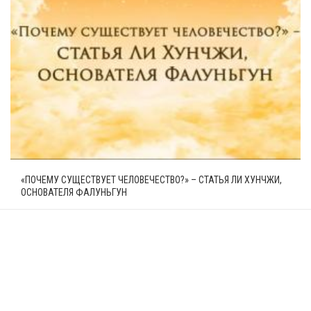
«ПОЧЕМУ СУЩЕСТВУЕТ ЧЕЛОВЕЧЕСТВО?» – СТАТЬЯ ЛИ ХУНЧЖИ,
ОСНОВАТЕЛЯ ФАЛУНЬГУН