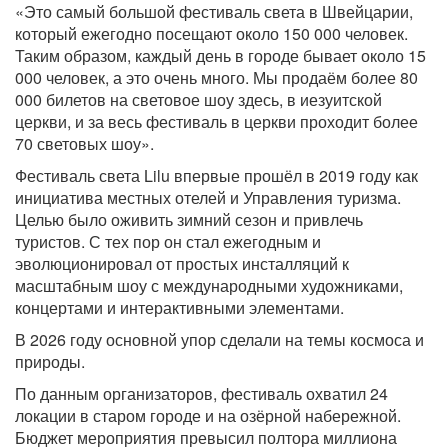
«Это самый большой фестиваль света в Швейцарии,
который ежегодно посещают около 150 000 человек.
Таким образом, каждый день в городе бывает около 15
000 человек, а это очень много. Мы продаём более 80
000 билетов на световое шоу здесь, в иезуитской
церкви, и за весь фестиваль в церкви проходит более
70 световых шоу».
Фестиваль света Lilu впервые прошёл в 2019 году как
инициатива местных отелей и Управления туризма.
Целью было оживить зимний сезон и привлечь
туристов. С тех пор он стал ежегодным и
эволюционировал от простых инсталляций к
масштабным шоу с международными художниками,
концертами и интерактивными элементами.
В 2026 году основной упор сделали на темы космоса и
природы.
По данным организаторов, фестиваль охватил 24
локации в старом городе и на озёрной набережной.
Бюджет мероприятия превысил полтора миллиона