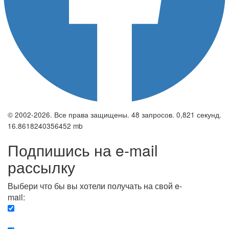
© 2002-2026. Все права защищены. 48 запросов. 0,821 секунд.
16.8618240356452 mb
Подпишись на e-mail
рассылку
Выбери что бы вы хотели получать на свой e-
mail:
Вечерняя. Каждый вечер вы получаете список
сюжетов, о важных и ключевых событиях в мире.