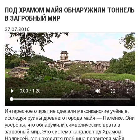
ПОД ХРАМОМ МАЙЯ ОБНАРУЖИЛИ ТОННЕЛЬ
В ЗАГРОБНЫЙ МИР
27.07.2016
Интересное открытие сделали мексиканские учёные,
исследуя руины древнего города майя — Паленке. Они
уверены, что обнаружили символические врата в
загробный мир. Это система каналов под Храмом
Надписей, где находится гробница правителя майя