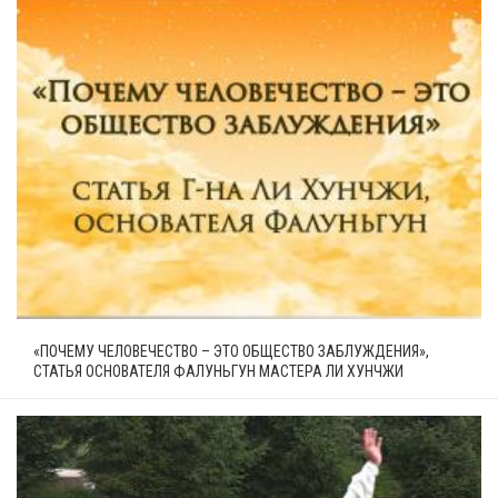
«ПОЧЕМУ ЧЕЛОВЕЧЕСТВО – ЭТО ОБЩЕСТВО ЗАБЛУЖДЕНИЯ»,
СТАТЬЯ ОСНОВАТЕЛЯ ФАЛУНЬГУН МАСТЕРА ЛИ ХУНЧЖИ