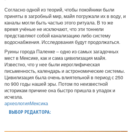
Согласно одной из теорий, чтобы покойники были
приняты в загробный мир, майя погружали их в воду, и
каналы могли быть частью этого ритуала. В то же
время учёные не исключают, что эти тоннели
представляют собой канализацию либо систему
водоснабжения. Исследования будут продолжаться.
Руины города Паленке – одно из самых загадочных
мест в Мексике, как и сама цивилизация майя.
Известно, что у нее были иероглифическая
письменность, календарь и астрономические системы.
Цивилизация была очень влиятельной в период с 250
по 900 годы нашей эры. Потом по неизвестной
историкам причине она быстро пришла в упадок и
исчезла.
археология
Мексика
ВЫБОР РЕДАКТОРА: