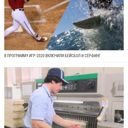
В ПРОГРАММУ ИГР-2020 ВКЛЮЧИЛИ БЕЙСБОЛ И СЁРФИНГ