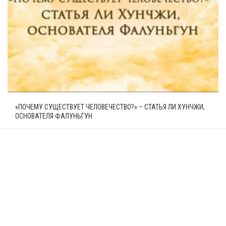
«ПОЧЕМУ СУЩЕСТВУЕТ ЧЕЛОВЕЧЕСТВО?» – СТАТЬЯ ЛИ ХУНЧЖИ,
ОСНОВАТЕЛЯ ФАЛУНЬГУН