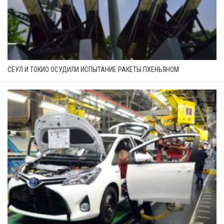
СЕУЛ И ТОКИО ОСУДИЛИ ИСПЫТАНИЕ РАКЕТЫ ПХЕНЬЯНОМ