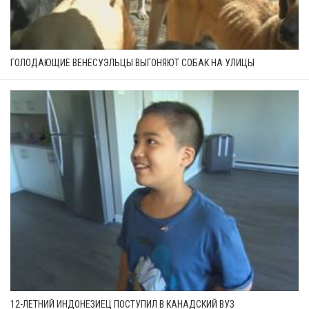
ГОЛОДАЮЩИЕ ВЕНЕСУЭЛЬЦЫ ВЫГОНЯЮТ СОБАК НА УЛИЦЫ
12-ЛЕТНИЙ ИНДОНЕЗИЕЦ ПОСТУПИЛ В КАНАДСКИЙ ВУЗ