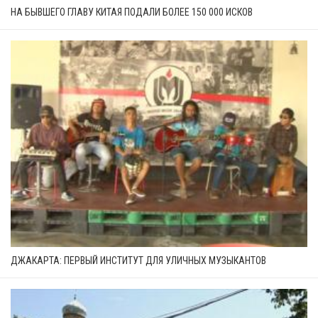
НА БЫВШЕГО ГЛАВУ КИТАЯ ПОДАЛИ БОЛЕЕ 150 000 ИСКОВ
ДЖАКАРТА: ПЕРВЫЙ ИНСТИТУТ ДЛЯ УЛИЧНЫХ МУЗЫКАНТОВ