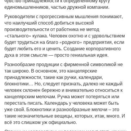
чувство принадлежности к определённому кругу
единомышленников, частью дружной компании.
Руководители с прогрессивным мышления понимают,
что наилучший способ добиться высокой
производительности от работника не метод
«стального» кулака. Человек охотно и с удовольствием
будет трудиться на благо «родного» предприятия, если
будет любить его и ценить. Создание корпоративного
духа в этом смысле — просто гениальная идея.
Разнообразие продукции с фирменной символикой не
так широко. В основном, это канцелярские
принадлежности, такие как ручки, календари,
блокнотики… Но, следует признать, далеко не каждый
человек склонен бережно и внимательно относиться к
канцелярским мелочам. Ручка может потеряться или
перестать писать. Календарь у человека может быть
уже свой. Блокнотики и разнообразные мелочи – это
такие незначительные вещицы, которых, итак, много. И
всё это слишком уж официально.