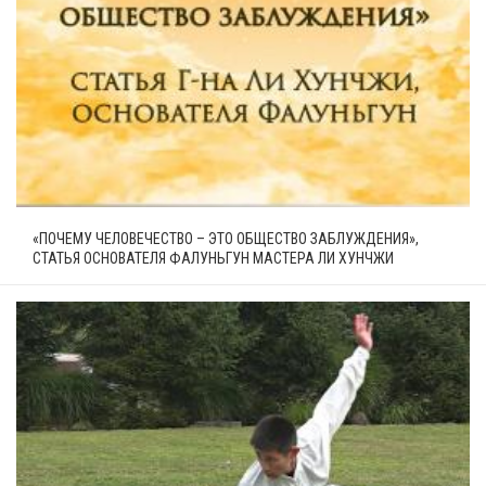
«ПОЧЕМУ ЧЕЛОВЕЧЕСТВО – ЭТО ОБЩЕСТВО ЗАБЛУЖДЕНИЯ»,
СТАТЬЯ ОСНОВАТЕЛЯ ФАЛУНЬГУН МАСТЕРА ЛИ ХУНЧЖИ