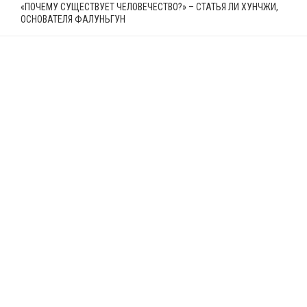
«ПОЧЕМУ СУЩЕСТВУЕТ ЧЕЛОВЕЧЕСТВО?» – СТАТЬЯ ЛИ ХУНЧЖИ,
ОСНОВАТЕЛЯ ФАЛУНЬГУН